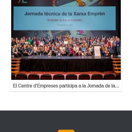
El Centre d’Empreses participa a la Jornada de la…