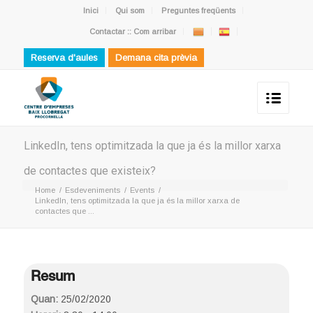
Inici
Qui som
Preguntes freqüents
Contactar :: Com arribar
Reserva d'aules
Demana cita prèvia
LinkedIn, tens optimitzada la que ja és la millor xarxa
de contactes que existeix?
Home
/
Esdeveniments
/
Events
/
LinkedIn, tens optimitzada la que ja és la millor xarxa de
contactes que ...
Resum
Quan:
25/02/2020