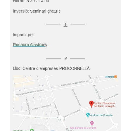
Horari:
8:30 - 14:00
Inversió:
Seminari gratuït
Impartit per:
Rosaura Alastruey
Lloc:
Centre d’empreses PROCORNELLÀ