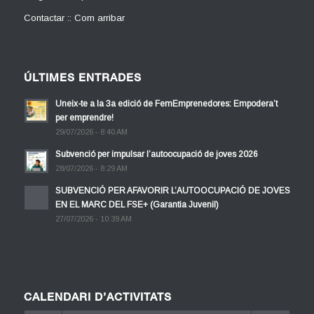
Contactar :: Com arribar
ÚLTIMES ENTRADES
Uneix-te a la 3a edició de FemEmprenedores: Empodera’t
per emprendre!
29/07/2026 - 8:40 AM
Subvenció per impulsar l’autoocupació de joves 2026
28/07/2026 - 8:29 AM
SUBVENCIÓ PER AFAVORIR L’AUTOOCUPACIÓ DE JOVES
EN EL MARC DEL FSE+ (Garantia Juvenil)
27/07/2026 - 10:39 AM
CALENDARI D’ACTIVITATS