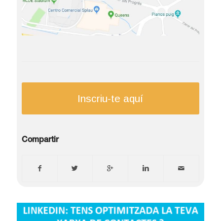
Inscriu-te aquí
Compartir