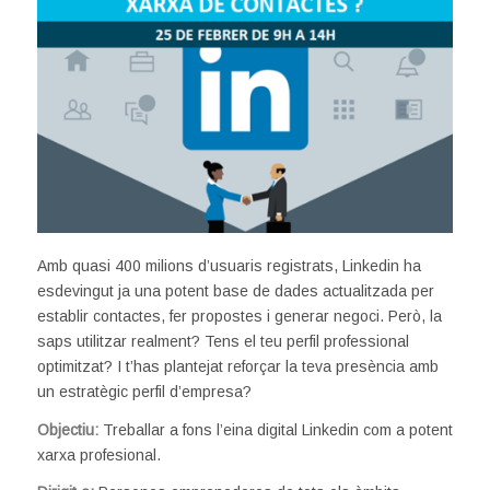
Amb quasi 400 milions d’usuaris registrats, Linkedin ha
esdevingut ja una potent base de dades actualitzada per
establir contactes, fer propostes i generar negoci. Però, la
saps utilitzar realment? Tens el teu perfil professional
optimitzat? I t’has plantejat reforçar la teva presència amb
un estratègic perfil d’empresa?
Objectiu:
Treballar a fons l’eina digital Linkedin com a potent
xarxa profesional.