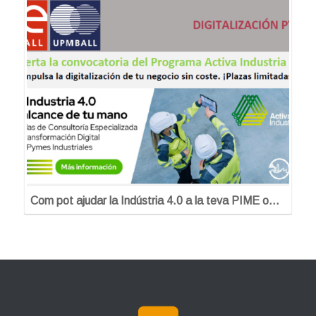
Com pot ajudar la Indústria 4.0 a la teva PIME o…