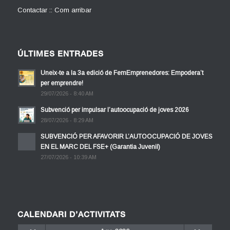
Contactar :: Com arribar
ÚLTIMES ENTRADES
Uneix-te a la 3a edició de FemEmprenedores: Empodera’t
per emprendre!
29/07/2026 - 8:40 AM
Subvenció per impulsar l’autoocupació de joves 2026
28/07/2026 - 8:29 AM
SUBVENCIÓ PER AFAVORIR L’AUTOOCUPACIÓ DE JOVES
EN EL MARC DEL FSE+ (Garantia Juvenil)
27/07/2026 - 10:39 AM
CALENDARI D’ACTIVITATS