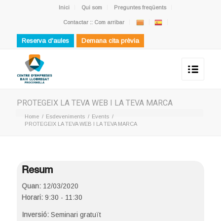
Inici
Qui som
Preguntes freqüents
Contactar :: Com arribar
Reserva d'aules
Demana cita prèvia
PROTEGEIX LA TEVA WEB I LA TEVA MARCA
Home
/
Esdeveniments
/
Events
/
PROTEGEIX LA TEVA WEB I LA TEVA MARCA
Resum
Quan:
12/03/2020
Horari:
9:30 - 11:30
Inversió:
Seminari gratuït