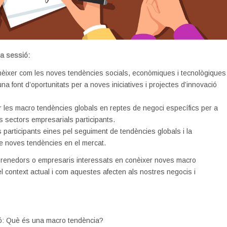
la sessió:
nèixer com les noves tendències socials, econòmiques i tecnològiques
na font d’oportunitats per a noves iniciatives i projectes d’innovació
 les macro tendències globals en reptes de negoci específics per a
 sectors empresarials participants.
s participants eines pel seguiment de tendències globals i la
 de noves tendències en el mercat.
renedors o empresaris interessats en conèixer noves macro
l context actual i com aquestes afecten als nostres negocis i
ió: Què és una macro tendència?