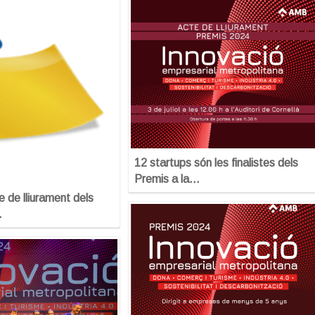
12 startups són les finalistes dels
Premis a la…
 de lliurament dels
…