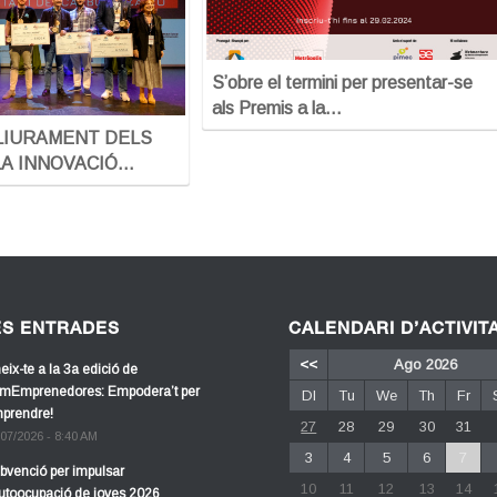
S’obre el termini per presentar-se
als Premis a la…
LIURAMENT DELS
LA INNOVACIÓ…
ES ENTRADES
CALENDARI D’ACTIVIT
<<
Ago 2026
eix-te a la 3a edició de
mEmprenedores: Empodera’t per
Dl
Tu
We
Th
Fr
prendre!
27
28
29
30
31
/07/2026 - 8:40 AM
3
4
5
6
7
bvenció per impulsar
10
11
12
13
14
autoocupació de joves 2026