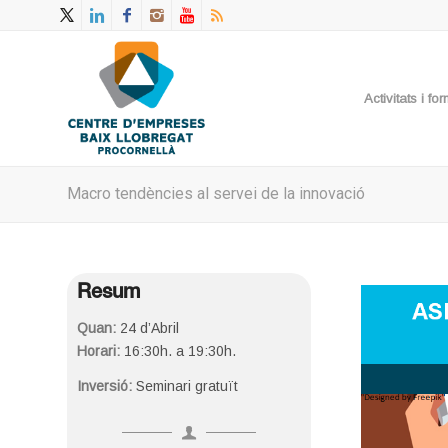
Activitats i f
Macro tendències al servei de la innovació
Resum
Quan:
24 d’Abril
Horari:
16:30h. a 19:30h.
Inversió:
Seminari gratuït