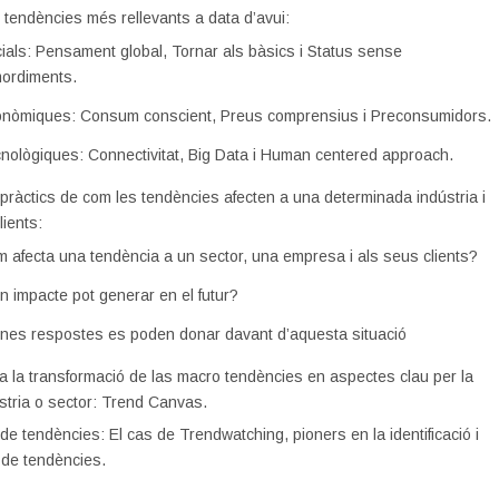
tendències més rellevants a data d’avui:
ials: Pensament global, Tornar als bàsics i Status sense
ordiments.
nòmiques: Consum conscient, Preus comprensius i Preconsumidors.
nològiques: Connectivitat, Big Data i Human centered approach.
ràctics de com les tendències afecten a una determinada indústria i
lients:
 afecta una tendència a un sector, una empresa i als seus clients?
n impacte pot generar en el futur?
nes respostes es poden donar davant d’aquesta situació
a la transformació de las macro tendències en aspectes clau per la
stria o sector: Trend Canvas.
e tendències: El cas de Trendwatching, pioners en la identificació i
 de tendències.