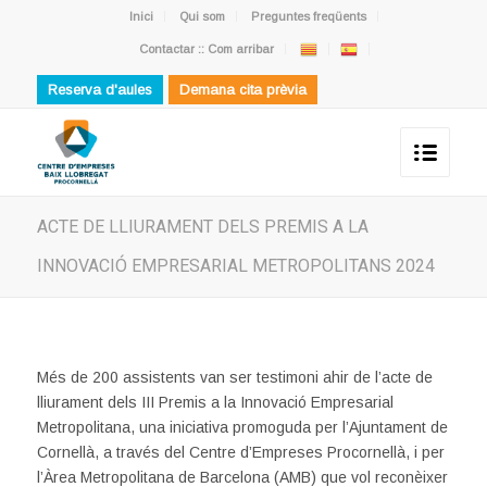
Inici
Qui som
Preguntes freqüents
Contactar :: Com arribar
Reserva d'aules
Demana cita prèvia
ACTE DE LLIURAMENT DELS PREMIS A LA
INNOVACIÓ EMPRESARIAL METROPOLITANS 2024
Més de 200 assistents van ser testimoni ahir de l’acte de
lliurament dels III Premis a la Innovació Empresarial
Metropolitana, una iniciativa promoguda per l’Ajuntament de
Cornellà, a través del Centre d’Empreses Procornellà, i per
l’Àrea Metropolitana de Barcelona (AMB) que vol reconèixer