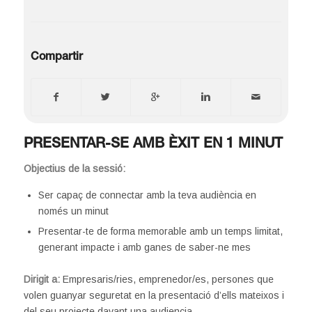
Compartir
PRESENTAR-SE AMB ÈXIT EN 1 MINUT
Objectius de la sessió:
Ser capaç de connectar amb la teva audiència en
només un minut
Presentar-te de forma memorable amb un temps limitat,
generant impacte i amb ganes de saber-ne mes
Dirigit a:
Empresaris/ries, emprenedor/es, persones que
volen guanyar seguretat en la presentació d’ells mateixos i
del seu projecte davant una audiencia.