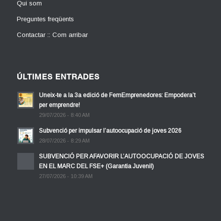
Qui som
Preguntes freqüents
Contactar :: Com arribar
ÚLTIMES ENTRADES
Uneix-te a la 3a edició de FemEmprenedores: Empodera’t
per emprendre!
29/07/2026 - 8:40 AM
Subvenció per impulsar l’autoocupació de joves 2026
28/07/2026 - 8:29 AM
SUBVENCIÓ PER AFAVORIR L’AUTOOCUPACIÓ DE JOVES
EN EL MARC DEL FSE+ (Garantia Juvenil)
27/07/2026 - 10:39 AM