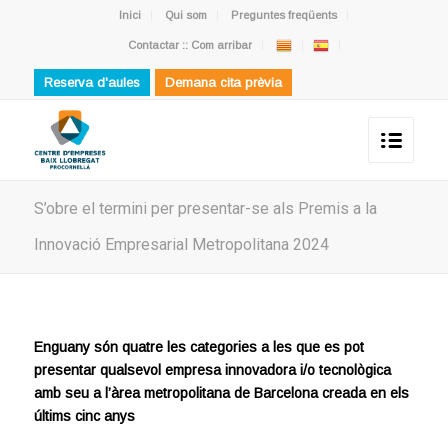
Inici
Qui som
Preguntes freqüents
Contactar :: Com arribar
Reserva d'aules
Demana cita prèvia
S’obre el termini per presentar-se als Premis a la
Innovació Empresarial Metropolitana 2024
Enguany són quatre les categories a les que es pot
presentar qualsevol empresa innovadora i/o tecnològica
amb seu a l’àrea metropolitana de Barcelona creada en els
últims cinc anys