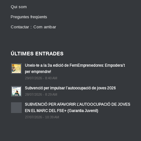
Qui som
Preguntes freqüents
Contactar :: Com arribar
ÚLTIMES ENTRADES
Uneix-te a la 3a edició de FemEmprenedores: Empodera’t
per emprendre!
29/07/2026 - 8:40 AM
Subvenció per impulsar l’autoocupació de joves 2026
28/07/2026 - 8:29 AM
SUBVENCIÓ PER AFAVORIR L’AUTOOCUPACIÓ DE JOVES
EN EL MARC DEL FSE+ (Garantia Juvenil)
27/07/2026 - 10:39 AM