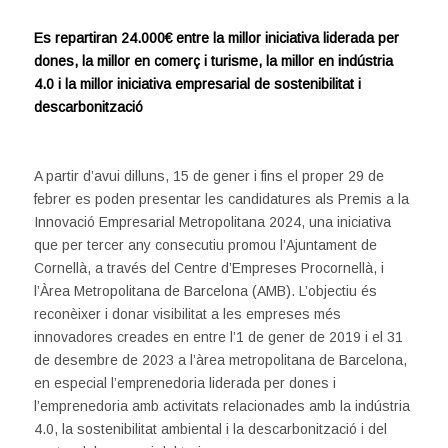
Es repartiran 24.000€ entre la millor iniciativa liderada per
dones, la millor en comerç i turisme, la millor en indústria
4.0 i la millor iniciativa empresarial de sostenibilitat i
descarbonització
A partir d’avui dilluns, 15 de gener i fins el proper 29 de
febrer es poden presentar les candidatures als Premis a la
Innovació Empresarial Metropolitana 2024, una iniciativa
que per tercer any consecutiu promou l’Ajuntament de
Cornellà, a través del Centre d’Empreses Procornellà, i
l’Àrea Metropolitana de Barcelona (AMB). L’objectiu és
reconèixer i donar visibilitat a les empreses més
innovadores creades en entre l’1 de gener de 2019 i el 31
de desembre de 2023 a l’àrea metropolitana de Barcelona,
en especial l’emprenedoria liderada per dones i
l’emprenedoria amb activitats relacionades amb la indústria
4.0, la sostenibilitat ambiental i la descarbonització i del