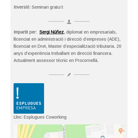
Inversió:
Seminari gratuït
Impartit per:
Sergi Núñez
,
diplomat en empresarials,
llicenciat en administració i direcció d’empreses (ADE),
llicenciat en Dret, Master d’especialització tributaria. 20
anys d’experiència treballant en direcció financera.
Actualment assessor tècnic en Procornellà.
Lloc:
Esplugues Coworking