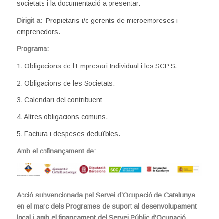
societats i la documentació a presentar.
Dirigit a:
Propietaris i/o gerents de microempreses i
emprenedors.
Programa:
1. Obligacions de l’Empresari Individual i les SCP’S.
2. Obligacions de les Societats.
3. Calendari del contribuent
4. Altres obligacions comuns.
5. Factura i despeses deduïbles.
Amb el cofinançament de:
Acció subvencionada pel Servei d’Ocupació de Catalunya
en el marc dels Programes de suport al desenvolupament
local i amb el finançament del Servei Públic d’Ocupació