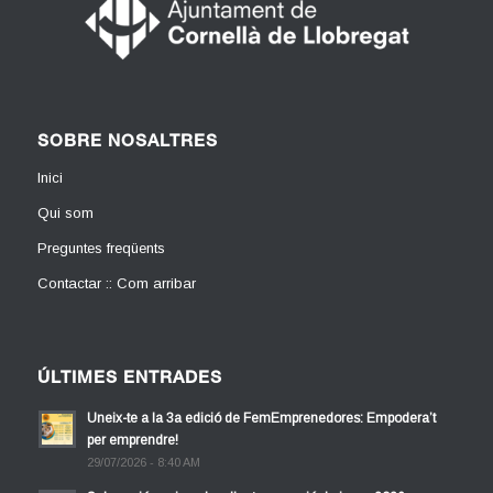
SOBRE NOSALTRES
Inici
Qui som
Preguntes freqüents
Contactar :: Com arribar
ÚLTIMES ENTRADES
Uneix-te a la 3a edició de FemEmprenedores: Empodera’t
per emprendre!
29/07/2026 - 8:40 AM