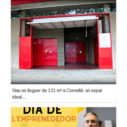
Nau en lloguer de 121 m² a Cornellà: un espai
ideal…