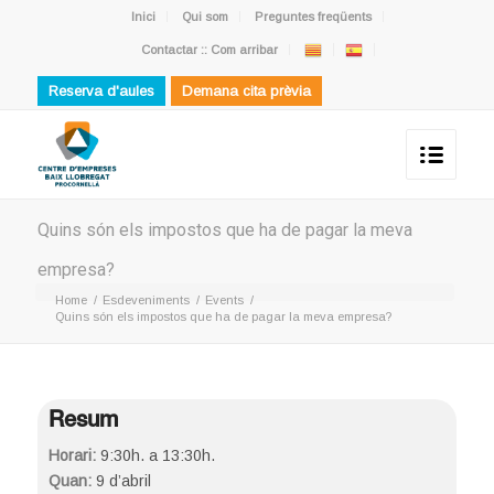
Inici
Qui som
Preguntes freqüents
Contactar :: Com arribar
Reserva d'aules
Demana cita prèvia
Quins són els impostos que ha de pagar la meva
empresa?
Home
/
Esdeveniments
/
Events
/
Quins són els impostos que ha de pagar la meva empresa?
Resum
Horari:
9:30h. a 13:30h.
Quan:
9 d’abril