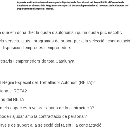
 què em dóna dret la quota d’autònoms i quina quota puc escollir.
ls serveis, ajuts i programes de suport per a la selecció i contractació
a disposició d’empreses i emprenedors.
esaris i emprenedors de tota Catalunya.
l Règim Especial del Treballador Autònom (RETA)?
iona el RETA?
ons del RETA
n els aspectes a valorar abans de la contractació?
oden ajudar amb la contractació de personal?
rveis de suport a la selecció del talent i la contractació.