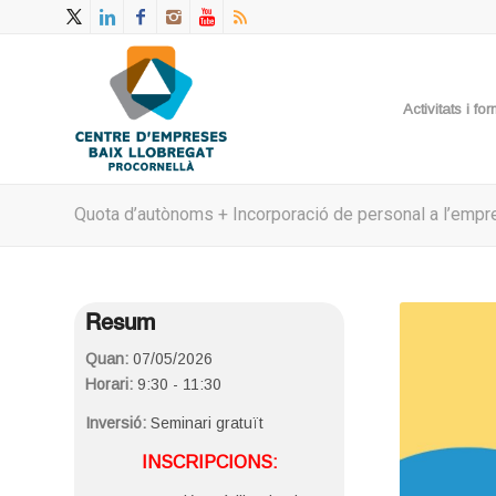
Activitats i f
Quota d’autònoms + Incorporació de personal a l’empr
Resum
Quan:
07/05/2026
Horari:
9:30 - 11:30
Inversió:
Seminari gratuït
INSCRIPCIONS: