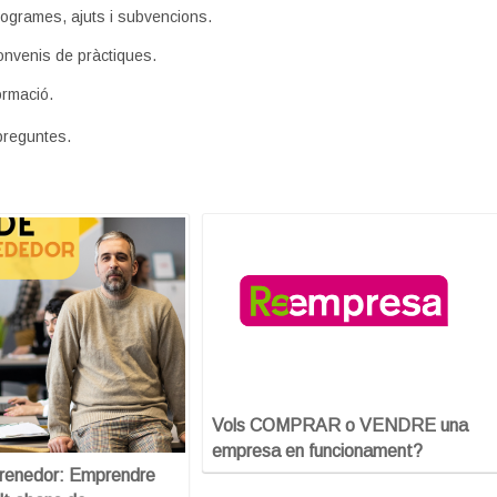
ogrames, ajuts i subvencions.
nvenis de pràctiques.
ormació.
preguntes.
Vols COMPRAR o VENDRE una
empresa en funcionament?
prenedor: Emprendre