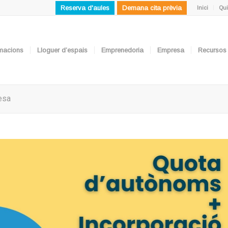
Reserva d'aules
Demana cita prèvia
Inici
Qui
ormacions
Lloguer d’espais
Emprenedoria
Empresa
Recursos
esa