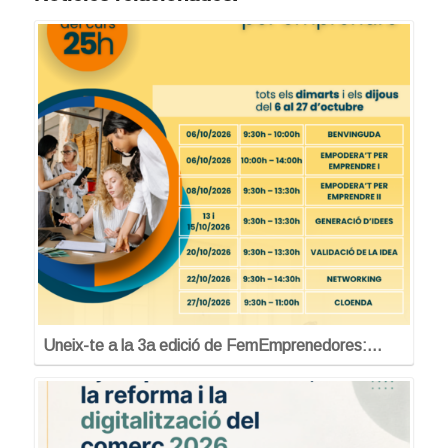
Uneix-te a la 3a edició de FemEmprenedores:…