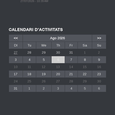
27/07/2026 - 10:39 AM
CALENDARI D’ACTIVITATS
<<
Ago 2026
>>
Dl
Tu
We
Th
Fr
Sa
Su
27
28
29
30
31
1
2
3
4
5
6
7
8
9
10
11
12
13
14
15
16
17
18
19
20
21
22
23
24
25
26
27
28
29
30
31
1
2
3
4
5
6