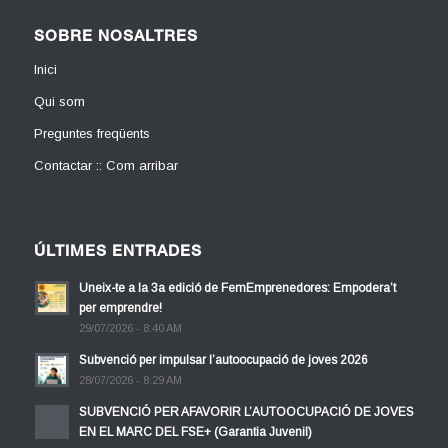
SOBRE NOSALTRES
Inici
Qui som
Preguntes freqüents
Contactar :: Com arribar
ÚLTIMES ENTRADES
Uneix-te a la 3a edició de FemEmprenedores: Empodera’t
per emprendre!
29/07/2026 - 8:40 AM
Subvenció per impulsar l’autoocupació de joves 2026
28/07/2026 - 8:29 AM
SUBVENCIÓ PER AFAVORIR L’AUTOOCUPACIÓ DE JOVES
EN EL MARC DEL FSE+ (Garantia Juvenil)