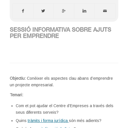
SESSIÓ INFORMATIVA SOBRE AJUTS
PER EMPRENDRE
Objectiu:
Conèixer els aspectes clau abans d’emprendre
un projecte empresarial.
Temari:
Com et pot ajudar el Centre d’Empreses a través dels
seus diferents serveis?
Quins
tràmits i forma jurídica
són més adients?