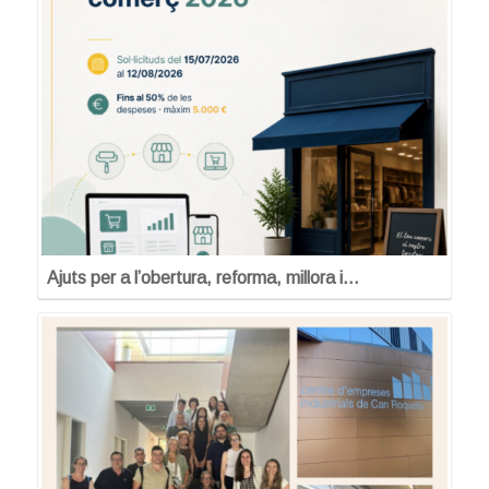
Ajuts per a l’obertura, reforma, millora i…