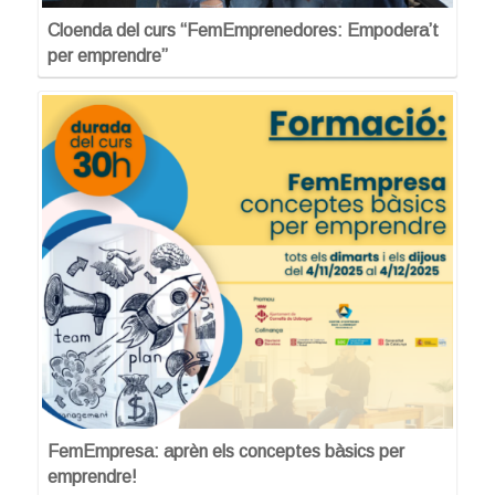
Cloenda del curs “FemEmprenedores: Empodera’t
per emprendre”
FemEmpresa: aprèn els conceptes bàsics per
emprendre!