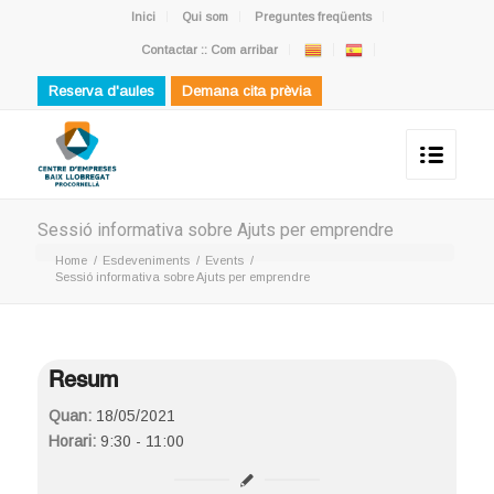
Inici
Qui som
Preguntes freqüents
Contactar :: Com arribar
Reserva d'aules
Demana cita prèvia
Sessió informativa sobre Ajuts per emprendre
Home
/
Esdeveniments
/
Events
/
Sessió informativa sobre Ajuts per emprendre
Resum
Quan:
18/05/2021
Horari:
9:30 - 11:00