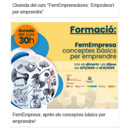
Cloenda del curs “FemEmprenedores: Empodera’t
per emprendre”
FemEmpresa: aprèn els conceptes bàsics per
emprendre!