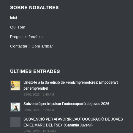
SOBRE NOSALTRES
Inici
Qui som
Preguntes freqüents
Contactar :: Com arribar
ÚLTIMES ENTRADES
Uneix-te a la 3a edició de FemEmprenedores: Empodera’t
per emprendre!
29/07/2026 - 8:40 AM
Subvenció per impulsar l’autoocupació de joves 2026
28/07/2026 - 8:29 AM
SUBVENCIÓ PER AFAVORIR L’AUTOOCUPACIÓ DE JOVES
EN EL MARC DEL FSE+ (Garantia Juvenil)
27/07/2026 - 10:39 AM