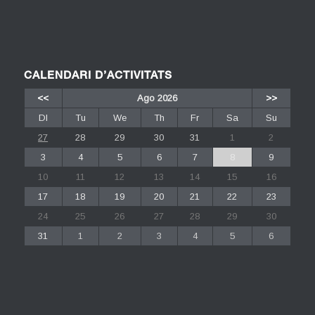
CALENDARI D’ACTIVITATS
<<
Ago 2026
>>
Dl
Tu
We
Th
Fr
Sa
Su
27
28
29
30
31
1
2
3
4
5
6
7
8
9
10
11
12
13
14
15
16
17
18
19
20
21
22
23
24
25
26
27
28
29
30
31
1
2
3
4
5
6