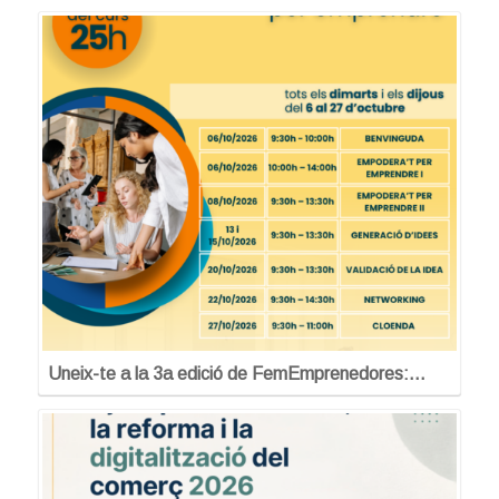
Uneix-te a la 3a edició de FemEmprenedores:…