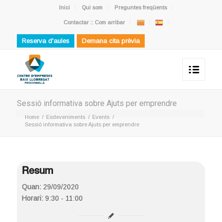
Inici
Qui som
Preguntes freqüents
Contactar :: Com arribar
Reserva d'aules
Demana cita prèvia
Sessió informativa sobre Ajuts per emprendre
Home
/
Esdeveniments
/
Events
/
Sessió informativa sobre Ajuts per emprendre
Resum
Quan:
29/09/2020
Horari:
9:30 - 11:00