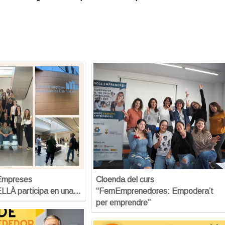
’Empreses
Cloenda del curs
À participa en una…
“FemEmprenedores: Empodera’t
per emprendre”