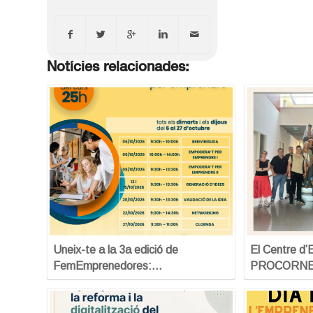
Notícies relacionades:
Uneix-te a la 3a edició de
El Centre d
FemEmprenedores:…
PROCORNELL