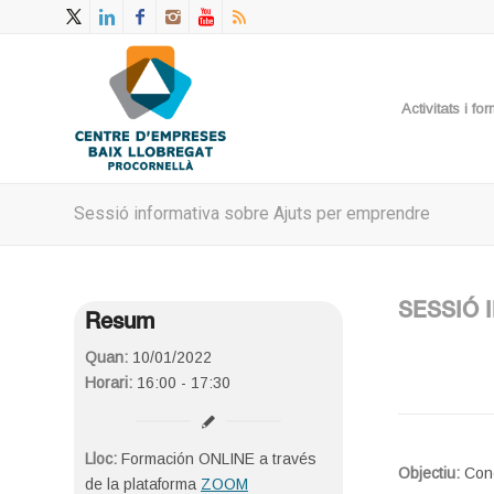
Activitats i f
Sessió informativa sobre Ajuts per emprendre
SESSIÓ 
Resum
Quan:
10/01/2022
Horari:
16:00 - 17:30
Lloc:
Formación ONLINE a través
Objectiu:
Con
de la plataforma
ZOOM