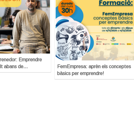
prenedor: Emprendre
lt abans de…
FemEmpresa: aprèn els conceptes
bàsics per emprendre!