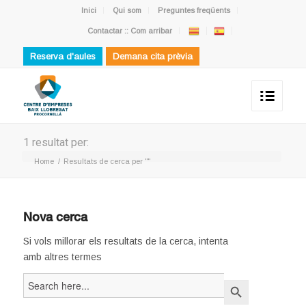
Inici
Qui som
Preguntes freqüents
Contactar :: Com arribar
Reserva d'aules
Demana cita prèvia
1 resultat per:
Home
/
Resultats de cerca per ""
Nova cerca
Si vols millorar els resultats de la cerca, intenta
amb altres termes
Search
Search Button
for: