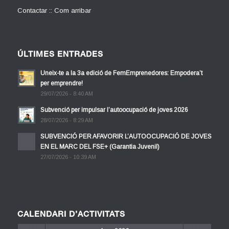
Contactar :: Com arribar
ÚLTIMES ENTRADES
Uneix-te a la 3a edició de FemEmprenedores: Empodera’t
per emprendre!
29/07/2026 - 8:40 AM
Subvenció per impulsar l’autoocupació de joves 2026
28/07/2026 - 8:29 AM
SUBVENCIÓ PER AFAVORIR L’AUTOOCUPACIÓ DE JOVES
EN EL MARC DEL FSE+ (Garantia Juvenil)
27/07/2026 - 10:39 AM
CALENDARI D’ACTIVITATS