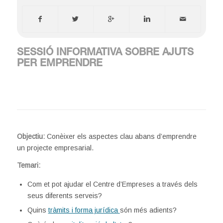
SESSIÓ INFORMATIVA SOBRE AJUTS
PER EMPRENDRE
Objectiu:
Conèixer els aspectes clau abans d’emprendre
un projecte empresarial.
Temari:
Com et pot ajudar el Centre d’Empreses a través dels
seus diferents serveis?
Quins
tràmits i forma jurídica
són més adients?