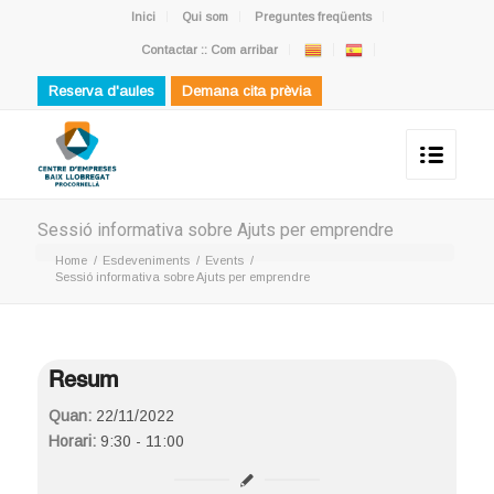
Inici
Qui som
Preguntes freqüents
Contactar :: Com arribar
Reserva d'aules
Demana cita prèvia
Sessió informativa sobre Ajuts per emprendre
Home
/
Esdeveniments
/
Events
/
Sessió informativa sobre Ajuts per emprendre
Resum
Quan:
22/11/2022
Horari:
9:30 - 11:00