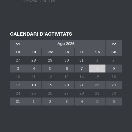
27/07/2026 - 10:39 AM
CALENDARI D’ACTIVITATS
<<
Ago 2026
>>
Dl
Tu
We
Th
Fr
Sa
Su
27
28
29
30
31
1
2
3
4
5
6
7
8
9
10
11
12
13
14
15
16
17
18
19
20
21
22
23
24
25
26
27
28
29
30
31
1
2
3
4
5
6