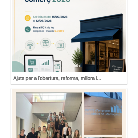
Ajuts per a l’obertura, reforma, millora i…