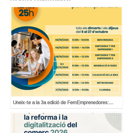
Uneix-te a la 3a edició de FemEmprenedores:…