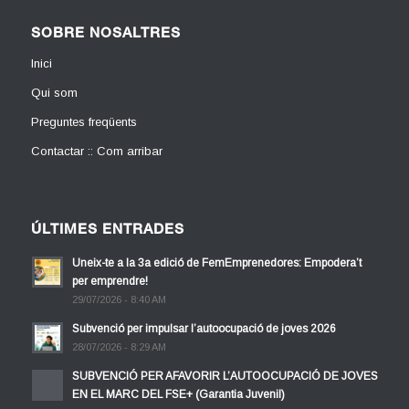
SOBRE NOSALTRES
Inici
Qui som
Preguntes freqüents
Contactar :: Com arribar
ÚLTIMES ENTRADES
Uneix-te a la 3a edició de FemEmprenedores: Empodera’t
per emprendre!
29/07/2026 - 8:40 AM
Subvenció per impulsar l’autoocupació de joves 2026
28/07/2026 - 8:29 AM
SUBVENCIÓ PER AFAVORIR L’AUTOOCUPACIÓ DE JOVES
EN EL MARC DEL FSE+ (Garantia Juvenil)