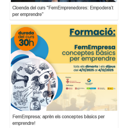
Cloenda del curs “FemEmprenedores: Empodera’t
per emprendre”
FemEmpresa: aprèn els conceptes bàsics per
emprendre!