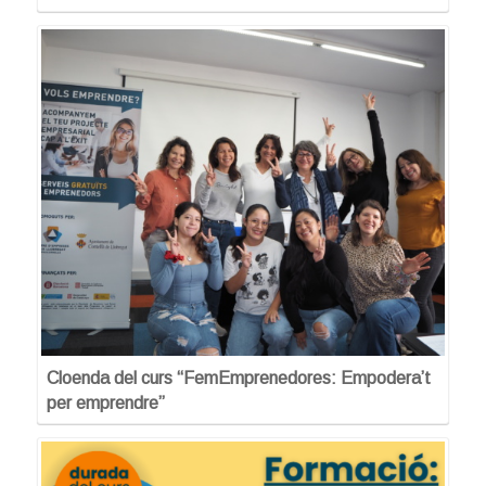
Cloenda del curs “FemEmprenedores: Empodera’t
per emprendre”