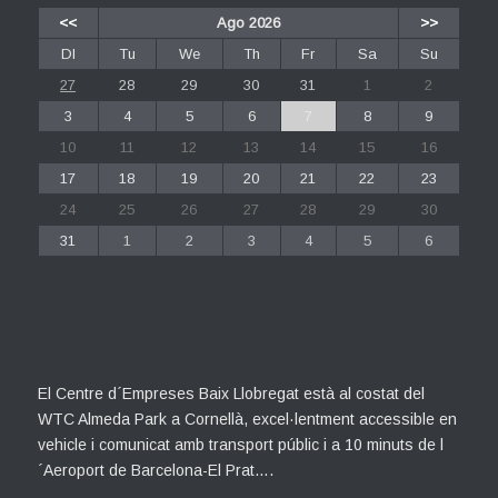
<<
Ago 2026
>>
Dl
Tu
We
Th
Fr
Sa
Su
27
28
29
30
31
1
2
3
4
5
6
7
8
9
10
11
12
13
14
15
16
17
18
19
20
21
22
23
24
25
26
27
28
29
30
31
1
2
3
4
5
6
El Centre d´Empreses Baix Llobregat està al costat del
WTC Almeda Park a Cornellà, excel·lentment accessible en
vehicle i comunicat amb transport públic i a 10 minuts de l
´Aeroport de Barcelona-El Prat….