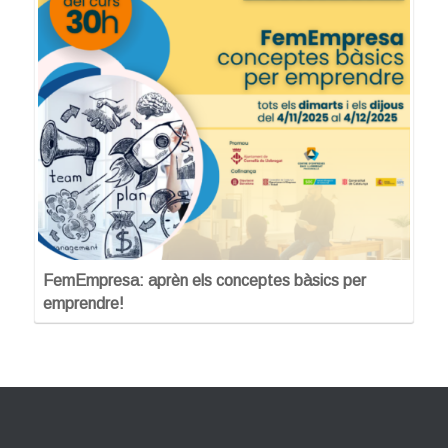
FemEmpresa: aprèn els conceptes bàsics per
emprendre!