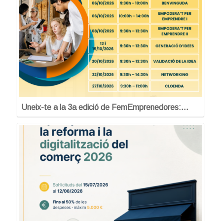
Uneix-te a la 3a edició de FemEmprenedores:…