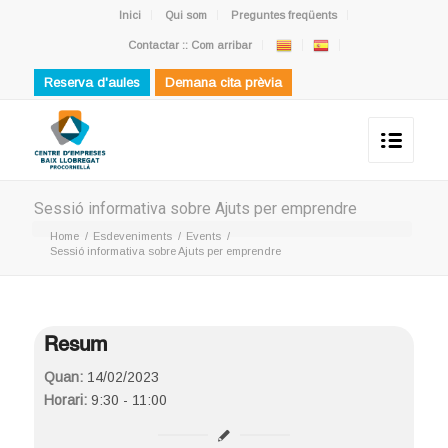
Inici
Qui som
Preguntes freqüents
Contactar :: Com arribar
Reserva d'aules
Demana cita prèvia
Sessió informativa sobre Ajuts per emprendre
Home
/
Esdeveniments
/
Events
/
Sessió informativa sobre Ajuts per emprendre
Resum
Quan:
14/02/2023
Horari:
9:30 - 11:00