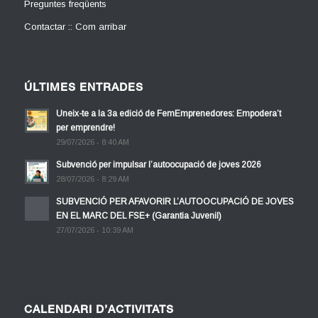
Preguntes freqüents
Contactar :: Com arribar
ÚLTIMES ENTRADES
Uneix-te a la 3a edició de FemEmprenedores: Empodera’t
per emprendre!
29/07/2026 - 8:40 AM
Subvenció per impulsar l’autoocupació de joves 2026
28/07/2026 - 8:29 AM
SUBVENCIÓ PER AFAVORIR L’AUTOOCUPACIÓ DE JOVES
EN EL MARC DEL FSE+ (Garantia Juvenil)
27/07/2026 - 10:39 AM
CALENDARI D’ACTIVITATS