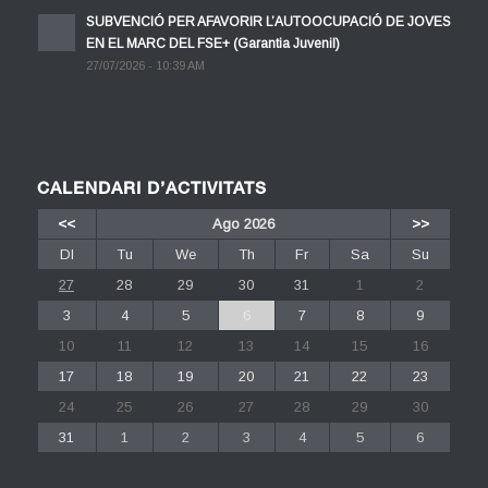
SUBVENCIÓ PER AFAVORIR L’AUTOOCUPACIÓ DE JOVES
EN EL MARC DEL FSE+ (Garantia Juvenil)
27/07/2026 - 10:39 AM
CALENDARI D’ACTIVITATS
<<
Ago 2026
>>
Dl
Tu
We
Th
Fr
Sa
Su
27
28
29
30
31
1
2
3
4
5
6
7
8
9
10
11
12
13
14
15
16
17
18
19
20
21
22
23
24
25
26
27
28
29
30
31
1
2
3
4
5
6