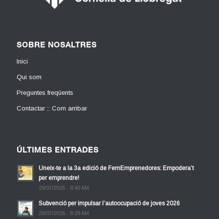
SOBRE NOSALTRES
Inici
Qui som
Preguntes freqüents
Contactar :: Com arribar
ÚLTIMES ENTRADES
Uneix-te a la 3a edició de FemEmprenedores: Empodera’t
per emprendre!
29/07/2026 - 8:40 AM
Subvenció per impulsar l’autoocupació de joves 2026
28/07/2026 - 8:29 AM