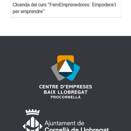
Cloenda del curs “FemEmprenedores: Empodera’t
per emprendre”