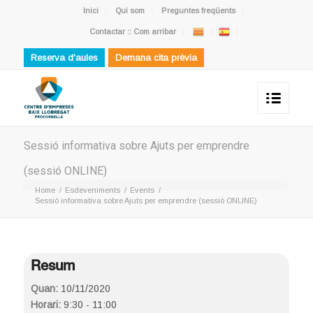
Inici
Qui som
Preguntes freqüents
Contactar :: Com arribar
Reserva d'aules
Demana cita prèvia
Sessió informativa sobre Ajuts per emprendre
(sessió ONLINE)
Home
/
Esdeveniments
/
Events
/
Sessió informativa sobre Ajuts per emprendre (sessió ONLINE)
Resum
Quan:
10/11/2020
Horari:
9:30 - 11:00