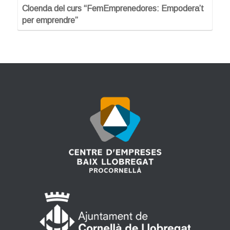
Cloenda del curs “FemEmprenedores: Empodera’t
per emprendre”