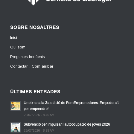
SOBRE NOSALTRES
Inici
Qui som
Preguntes freqüents
Contactar :: Com arribar
ÚLTIMES ENTRADES
Uneix-te a la 3a edició de FemEmprenedores: Empodera’t
per emprendre!
29/07/2026 - 8:40 AM
Subvenció per impulsar l’autoocupació de joves 2026
28/07/2026 - 8:29 AM