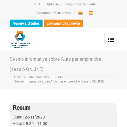
Inici
Qui som
Preguntes freqüents
Contactar :: Com arribar
Reserva d'aules
Demana cita prèvia
Sessió informativa sobre Ajuts per emprendre
(sessió ONLINE)
Home
/
Esdeveniments
/
Events
/
Sessió informativa sobre Ajuts per emprendre (sessió ONLINE)
Resum
Quan:
24/11/2020
Horari:
9:30 - 11:00