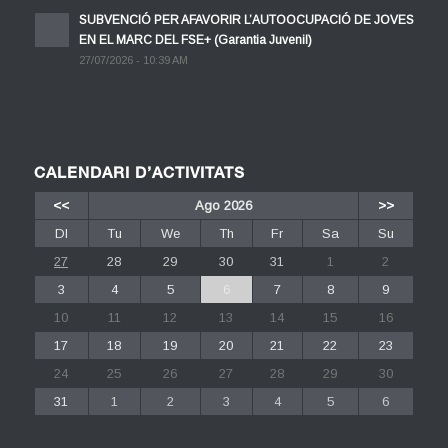
SUBVENCIÓ PER AFAVORIR L’AUTOOCUPACIÓ DE JOVES
EN EL MARC DEL FSE+ (Garantia Juvenil)
27/07/2026 - 10:39 AM
CALENDARI D’ACTIVITATS
<<
Ago 2026
>>
Dl
Tu
We
Th
Fr
Sa
Su
27
28
29
30
31
1
2
3
4
5
6
7
8
9
10
11
12
13
14
15
16
17
18
19
20
21
22
23
24
25
26
27
28
29
30
31
1
2
3
4
5
6