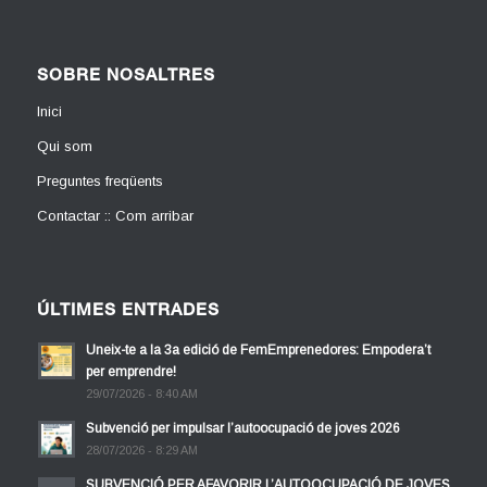
SOBRE NOSALTRES
Inici
Qui som
Preguntes freqüents
Contactar :: Com arribar
ÚLTIMES ENTRADES
Uneix-te a la 3a edició de FemEmprenedores: Empodera’t
per emprendre!
29/07/2026 - 8:40 AM
Subvenció per impulsar l’autoocupació de joves 2026
28/07/2026 - 8:29 AM
SUBVENCIÓ PER AFAVORIR L’AUTOOCUPACIÓ DE JOVES