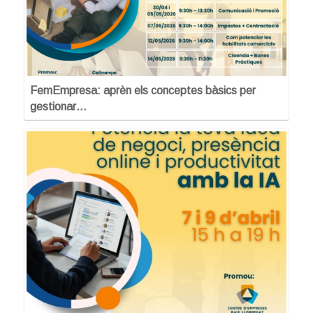
FemEmpresa: aprèn els conceptes bàsics per
gestionar…