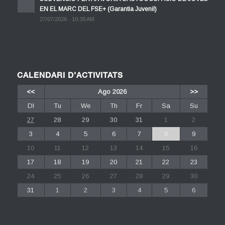
EN EL MARC DEL FSE+ (Garantia Juvenil)
27/07/2026 - 10:39 AM
CALENDARI D’ACTIVITATS
<<
Ago 2026
>>
Dl
Tu
We
Th
Fr
Sa
Su
27
28
29
30
31
1
2
3
4
5
6
7
8
9
10
11
12
13
14
15
16
17
18
19
20
21
22
23
24
25
26
27
28
29
30
31
1
2
3
4
5
6