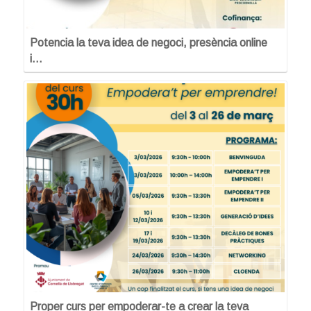
Potencia la teva idea de negoci, presència online
i…
Proper curs per empoderar-te a crear la teva