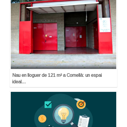
Nau en lloguer de 121 m² a Cornellà: un espai
ideal…