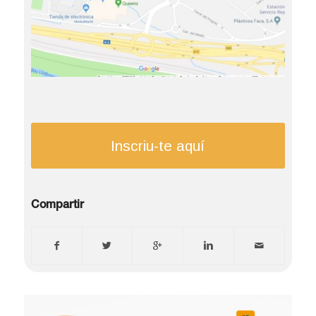
Inscriu-te aquí
Compartir