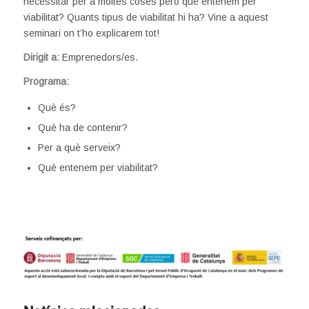
necessitar per a moltes coses però què entenem per
viabilitat? Quants tipus de viabilitat hi ha? Vine a aquest
seminari on t’ho explicarem tot!
Dirigit a:
Emprenedors/es.
Programa:
Què és?
Què ha de contenir?
Per a què serveix?
Què entenem per viabilitat?