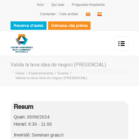
Inici
Qui som
Preguntes freqüents
Contactar :: Com arribar
Reserva d'aules
Demana cita prèvia
Valida la teva idea de negoci (PRESENCIAL)
Home
/
Esdeveniments
/
Events
/
Valida la teva idea de negoci (PRESENCIAL)
Resum
Quan:
05/06/2024
Horari:
9:30 - 11:00
Inversió:
Seminari gratuït