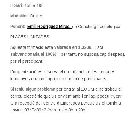
Horari:
15h a 19h
Modalitat:
Online
Ponent:
Emili Rodríguez Miras
de Coaching Tecnológico
PLACES LIMITADES
Aquesta formació està
valorada en 1.320€.
Està
subvencionada al 100%
i, per tant, no suposa cap despesa
per al participant.
L’organització es reserva el dret d’anul.lar les jornades
formatives que no tinguin un mínim de participants.
Si teniu algun problema
per entrar al ZOOM o no trobeu el
correu electrònic que us enviem amb l’enllaç, podeu trucar
a la recepció del Centre d’Empreses perquè us el tornin a
enviar: 934748042 (horari: de 8h a 20h).