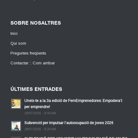
SOBRE NOSALTRES
Inici
Qui som
Preguntes freqüents
Contactar :: Com arribar
ÚLTIMES ENTRADES
Uneix-te a la 3a edició de FemEmprenedores: Empodera’t
per emprendre!
29/07/2026 - 8:40 AM
Subvenció per impulsar l’autoocupació de joves 2026
28/07/2026 - 8:29 AM