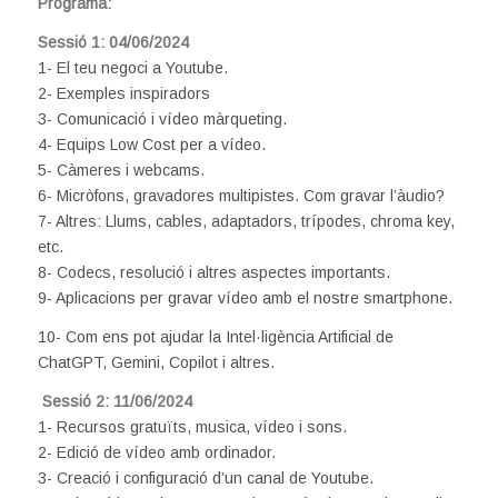
Programa:
Sessió 1: 04/06/2024
1- El teu negoci a Youtube.
2- Exemples inspiradors
3- Comunicació i vídeo màrqueting.
4- Equips Low Cost per a vídeo.
5- Càmeres i webcams.
6- Micròfons, gravadores multipistes. Com gravar l’àudio?
7- Altres: Llums, cables, adaptadors, trípodes, chroma key,
etc.
8- Codecs, resolució i altres aspectes importants.
9- Aplicacions per gravar vídeo amb el nostre smartphone.
10- Com ens pot ajudar la Intel·ligència Artificial de
ChatGPT, Gemini, Copilot i altres.
Sessió 2: 11/06/2024
1- Recursos gratuïts, musica, vídeo i sons.
2- Edició de vídeo amb ordinador.
3- Creació i configuració d’un canal de Youtube.