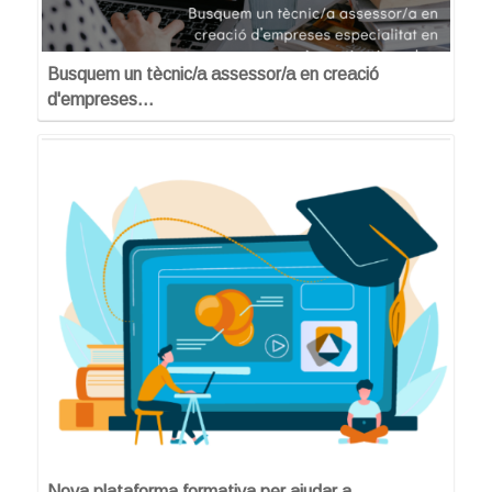
Busquem un tècnic/a assessor/a en creació
d'empreses…
Nova plataforma formativa per ajudar a