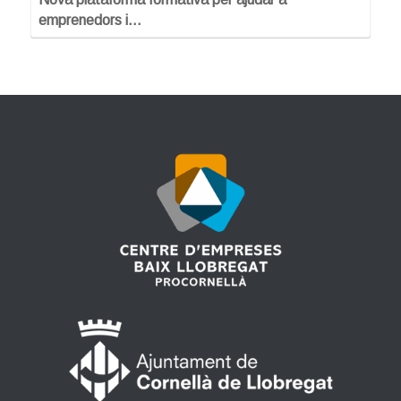
emprenedors i…