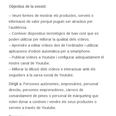
Objectius de la sessió:
– Veure formes de mostrar els productes, serveis o
informació de valor perquè puguin ser atractius per
l’audiència.
– Conèixer dispositius tecnològics de baix cost que es
poden utilitzar per millorar la qualitat dels vídeos.
– Aprendre a editar vídeos des de l’ordinador i utilitzar
aplicacions d’edició automàtica per a smartphone.
– Publicar vídeos a Youtube i configurar adequadament el
nostre canal de Youtube.
– Millorar la difusió dels vídeos e interactuar amb els
seguidors a la xarxa social de Youtube.
Dirigit a:
Persones autònomes, empresàries, personal
directiu, persones emprenedores, càrrecs de
comandament de pimes o personal de màrqueting que
volen donar a conèixer i vendre els seus productes o
serveis a través de Youtube.