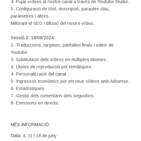
4- Pujar vídeos al nostre canal a través de Youtube Studio.
5- Configuració de títol, descripció, paraules clau,
paràmetres i altres.
Millorant el SEO i difusió del nostre vídeo.
Sessió 3: 18/06/2024
1- Traduccions, targetes, pantalles finals i editor de
Youtube.
2- Subtitulació dels vídeos en múltiples idiomes.
3- Llistes de reproducció per temàtiques.
4- Personalització del canal.
5- Ingressos econòmics per els teus vídeos amb Adsense.
6- Estadístiques.
7- Gestió dels comentaris dels seguidors.
8- Emissions en directe.
MÉS INFORMACIÓ:
Data:
4, 11 i 18 de juny