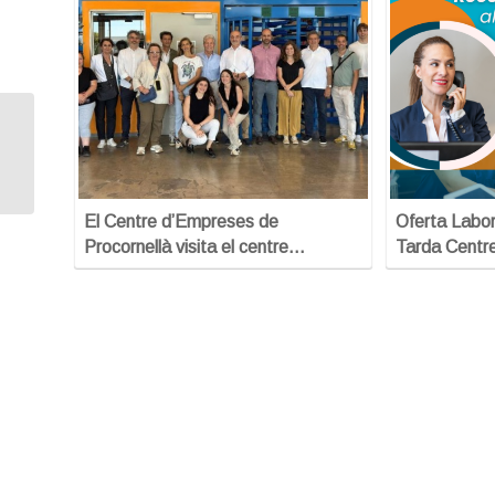
Introducció a l’emprenedoria
El Centre d’Empreses de
Oferta Labor
Procornellà visita el centre…
Tarda Centr