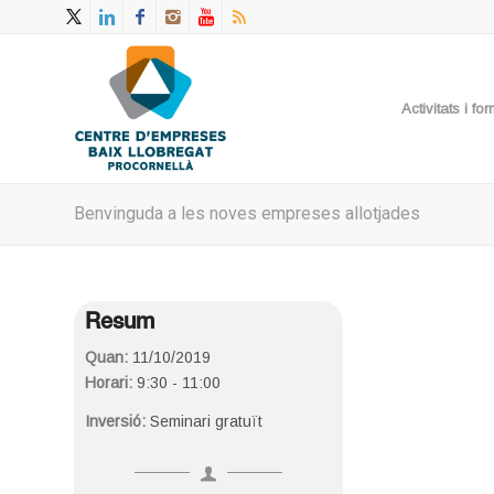
Activitats i f
Benvinguda a les noves empreses allotjades
Resum
Quan:
11/10/2019
Horari:
9:30 - 11:00
Inversió:
Seminari gratuït