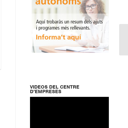
Em
VIDEOS DEL CENTRE
D’EMPRESES