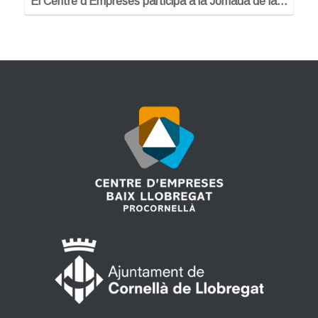
El Centre d’Empreses participa a la Jornada de la…