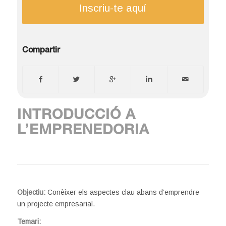
Inscriu-te aquí
Compartir
INTRODUCCIÓ A
L’EMPRENEDORIA
Objectiu:
Conèixer els aspectes clau abans d’emprendre
un projecte empresarial.
Temari: