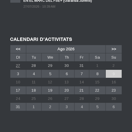
EN EL MARC DEL FSE+ (Garantia Juvenil)
27/07/2026 - 10:39 AM
CALENDARI D’ACTIVITATS
<<
Ago 2026
>>
Dl
Tu
We
Th
Fr
Sa
Su
27
28
29
30
31
1
2
3
4
5
6
7
8
9
10
11
12
13
14
15
16
17
18
19
20
21
22
23
24
25
26
27
28
29
30
31
1
2
3
4
5
6