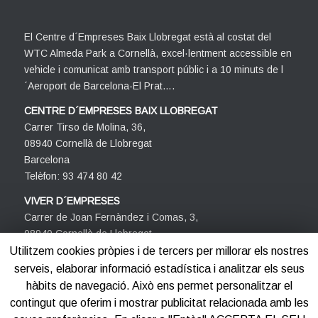
El Centre d´Empreses Baix Llobregat està al costat del
WTC Almeda Park a Cornellà, excel·lentment accessible en
vehicle i comunicat amb transport públic i a 10 minuts de l
´Aeroport de Barcelona-El Prat….
CENTRE D´EMPRESES BAIX LLOBREGAT
Carrer Tirso de Molina, 36,
08940 Cornellà de Llobregat
Barcelona
Telèfon: 93 474 80 42
VIVER D´EMPRESES
Carrer de Joan Fernàndez i Comas, 3,
08940 Cornellà de Llobregat
Barcelona
Utilitzem cookies pròpies i de tercers per millorar els nostres
Telèfon: 93 474 80 42
serveis, elaborar informació estadística i analitzar els seus
hàbits de navegació. Això ens permet personalitzar el
contingut que oferim i mostrar publicitat relacionada amb les