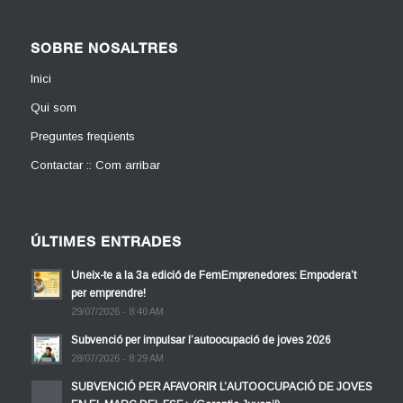
SOBRE NOSALTRES
Inici
Qui som
Preguntes freqüents
Contactar :: Com arribar
ÚLTIMES ENTRADES
Uneix-te a la 3a edició de FemEmprenedores: Empodera’t
per emprendre!
29/07/2026 - 8:40 AM
Subvenció per impulsar l’autoocupació de joves 2026
28/07/2026 - 8:29 AM
SUBVENCIÓ PER AFAVORIR L’AUTOOCUPACIÓ DE JOVES