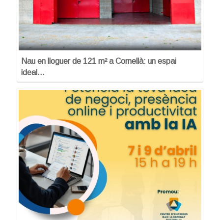
Nau en lloguer de 121 m² a Cornellà: un espai
ideal…