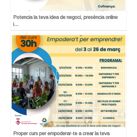
Potencia la teva idea de negoci, presència online
i…
Proper curs per empoderar-te a crear la teva