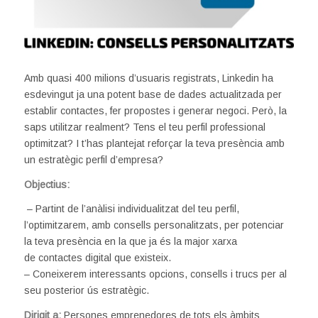
Amb quasi 400 milions d’usuaris registrats, Linkedin ha
esdevingut ja una potent base de dades actualitzada per
establir contactes, fer propostes i generar negoci. Però, la
saps utilitzar realment? Tens el teu perfil professional
optimitzat? I t’has plantejat reforçar la teva presència amb
un estratègic perfil d’empresa?
Objectius:
– Partint de l’anàlisi individualitzat del teu perfil,
l’optimitzarem, amb consells personalitzats, per potenciar
la teva presència en la que ja és la major xarxa
de contactes digital que existeix.
– Coneixerem interessants opcions, consells i trucs per al
seu posterior ús estratègic.
Dirigit a:
Persones emprenedores de tots els àmbits