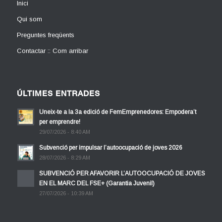
Inici
Qui som
Preguntes freqüents
Contactar :: Com arribar
ÚLTIMES ENTRADES
Uneix-te a la 3a edició de FemEmprenedores: Empodera’t
per emprendre!
29/07/2026 - 8:40 AM
Subvenció per impulsar l’autoocupació de joves 2026
28/07/2026 - 8:29 AM
SUBVENCIÓ PER AFAVORIR L’AUTOOCUPACIÓ DE JOVES
EN EL MARC DEL FSE+ (Garantia Juvenil)
27/07/2026 - 10:39 AM