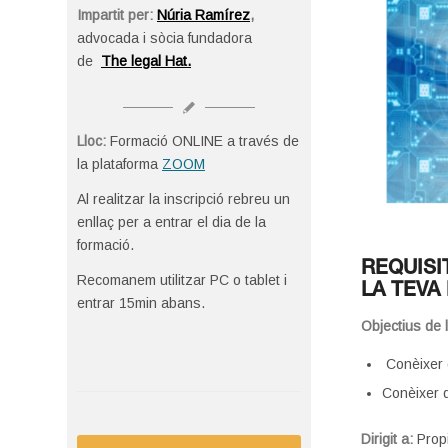
Impartit per:
Núria Ramírez
,
advocada i sòcia fundadora
de
The legal Hat.
Lloc:
Formació ONLINE a través de
la plataforma
ZOOM
Al realitzar la inscripció rebreu un
enllaç per a entrar el dia de la
formació.
REQUISI
Recomanem utilitzar PC o tablet i
LA TEVA
entrar 15min abans.
Objectius de 
Conèixer 
Conèixer q
Dirigit a:
Prop