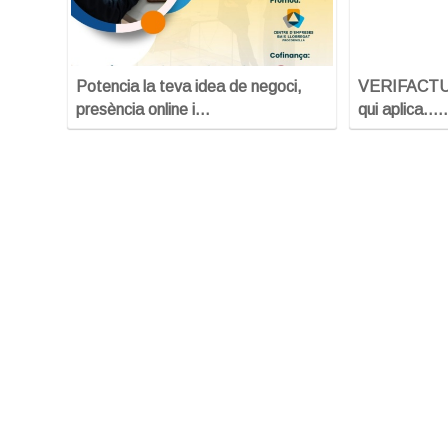
Potencia la teva idea de negoci,
VERIFACTU: 
presència online i…
qui aplica...