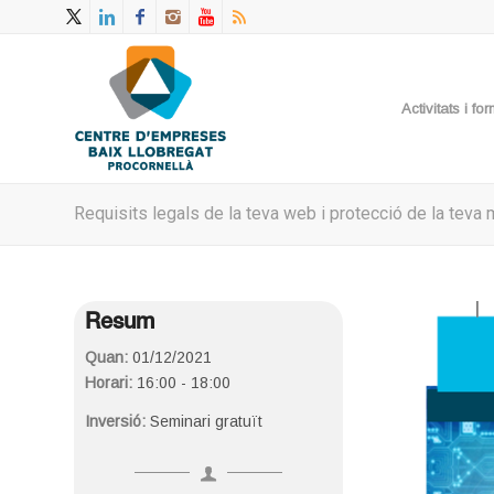
Activitats i f
Requisits legals de la teva web i protecció de la teva
Resum
Quan:
01/12/2021
Horari:
16:00 - 18:00
Inversió:
Seminari gratuït