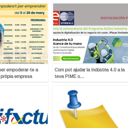
per empoderar-te a
Com pot ajudar la Indústria 4.0 a la
a pròpia empresa
teva PIME o…