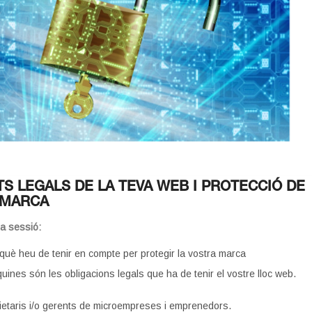
TS LEGALS DE LA TEVA WEB I PROTECCIÓ DE
 MARCA
la sessió:
què heu de tenir en compte per protegir la vostra marca
uines són les obligacions legals que ha de tenir el vostre lloc web.
ietaris i/o gerents de microempreses i emprenedors.