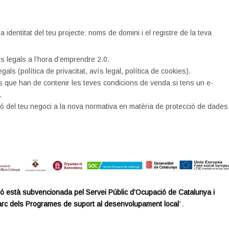
la identitat del teu projecte: noms de domini i el registre de la teva
s legals a l’hora d’emprendre 2.0.
gals (política de privacitat, avís legal, política de cookies).
 que han de contenir les teves condicions de venda si tens un e-
.
ó del teu negoci a la nova normativa en matèria de protecció de dades
ó està subvencionada pel Servei Públic d’Ocupació de Catalunya i
arc dels Programes de suport al desenvolupament local
”.