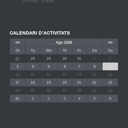
27/07/2026 - 10:39 AM
CALENDARI D’ACTIVITATS
<<
Ago 2026
>>
Dl
Tu
We
Th
Fr
Sa
Su
27
28
29
30
31
1
2
3
4
5
6
7
8
9
10
11
12
13
14
15
16
17
18
19
20
21
22
23
24
25
26
27
28
29
30
31
1
2
3
4
5
6