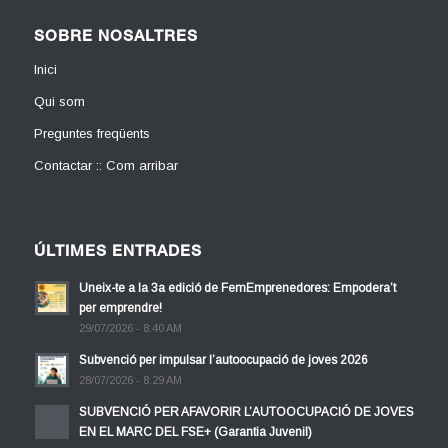
SOBRE NOSALTRES
Inici
Qui som
Preguntes freqüents
Contactar :: Com arribar
ÚLTIMES ENTRADES
Uneix-te a la 3a edició de FemEmprenedores: Empodera’t
per emprendre!
29/07/2026 - 8:40 AM
Subvenció per impulsar l’autoocupació de joves 2026
28/07/2026 - 8:29 AM
SUBVENCIÓ PER AFAVORIR L’AUTOOCUPACIÓ DE JOVES
EN EL MARC DEL FSE+ (Garantia Juvenil)