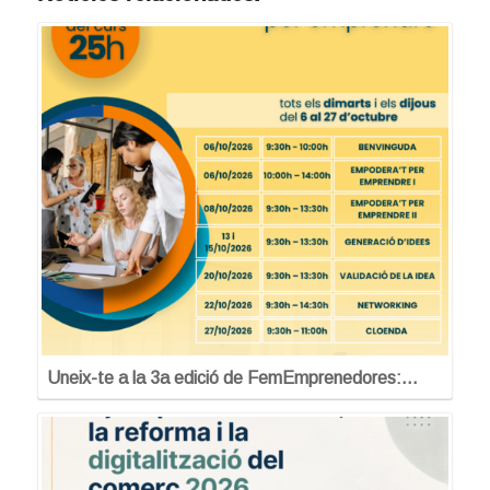
Uneix-te a la 3a edició de FemEmprenedores:…