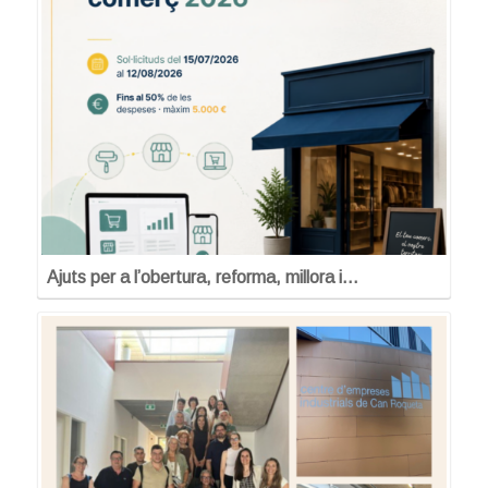
Ajuts per a l’obertura, reforma, millora i…