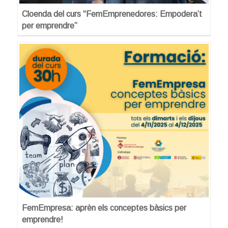
Cloenda del curs “FemEmprenedores: Empodera’t
per emprendre”
FemEmpresa: aprèn els conceptes bàsics per
emprendre!