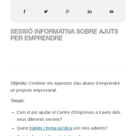
SESSIÓ INFORMATIVA SOBRE AJUTS
PER EMPRENDRE
Objectiu:
Conèixer els aspectes clau abans d’emprendre
un projecte empresarial.
Temari:
Com et pot ajudar el Centre d’Empreses a través dels
seus diferents serveis?
Quins
tràmits i forma jurídica
són més adients?