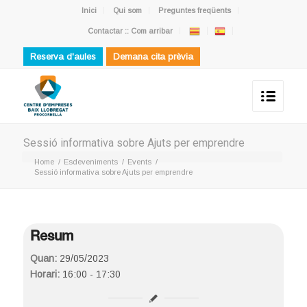
Inici
Qui som
Preguntes freqüents
Contactar :: Com arribar
Reserva d'aules
Demana cita prèvia
Sessió informativa sobre Ajuts per emprendre
Home
/
Esdeveniments
/
Events
/
Sessió informativa sobre Ajuts per emprendre
Resum
Quan:
29/05/2023
Horari:
16:00 - 17:30