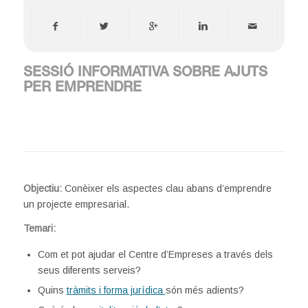
SESSIÓ INFORMATIVA SOBRE AJUTS
PER EMPRENDRE
Objectiu:
Conèixer els aspectes clau abans d’emprendre
un projecte empresarial.
Temari:
Com et pot ajudar el Centre d’Empreses a través dels
seus diferents serveis?
Quins
tràmits i forma jurídica
són més adients?