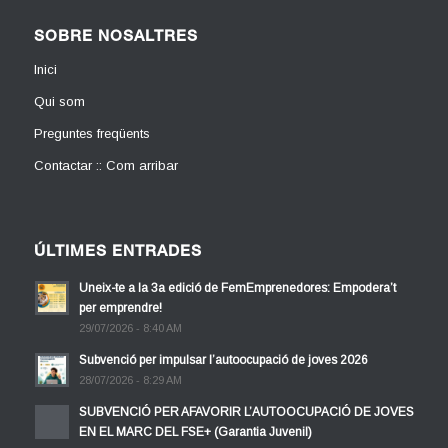
SOBRE NOSALTRES
Inici
Qui som
Preguntes freqüents
Contactar :: Com arribar
ÚLTIMES ENTRADES
Uneix-te a la 3a edició de FemEmprenedores: Empodera’t
per emprendre!
29/07/2026 - 8:40 AM
Subvenció per impulsar l’autoocupació de joves 2026
28/07/2026 - 8:29 AM
SUBVENCIÓ PER AFAVORIR L’AUTOOCUPACIÓ DE JOVES
EN EL MARC DEL FSE+ (Garantia Juvenil)