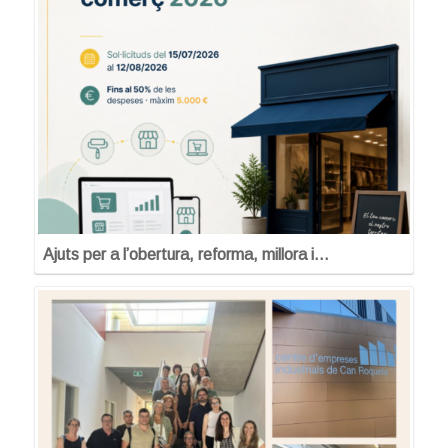
Ajuts per a l’obertura, reforma, millora i…