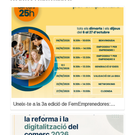
Uneix-te a la 3a edició de FemEmprenedores:…