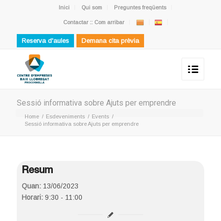
Inici
Qui som
Preguntes freqüents
Contactar :: Com arribar
Reserva d'aules
Demana cita prèvia
Sessió informativa sobre Ajuts per emprendre
Home
/
Esdeveniments
/
Events
/
Sessió informativa sobre Ajuts per emprendre
Resum
Quan:
13/06/2023
Horari:
9:30 - 11:00