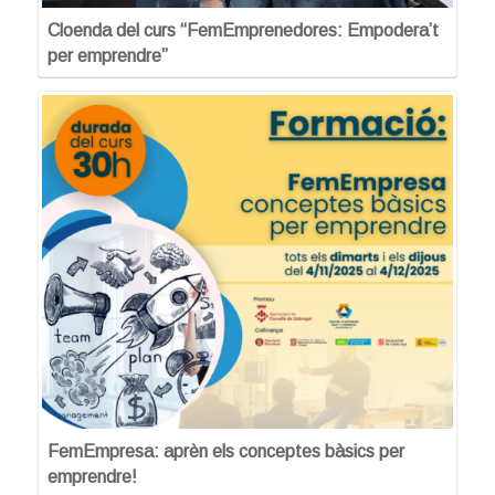
Cloenda del curs “FemEmprenedores: Empodera’t
per emprendre”
FemEmpresa: aprèn els conceptes bàsics per
emprendre!