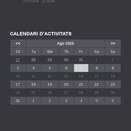
27/07/2026 - 10:39 AM
CALENDARI D’ACTIVITATS
<<
Ago 2026
>>
Dl
Tu
We
Th
Fr
Sa
Su
27
28
29
30
31
1
2
3
4
5
6
7
8
9
10
11
12
13
14
15
16
17
18
19
20
21
22
23
24
25
26
27
28
29
30
31
1
2
3
4
5
6