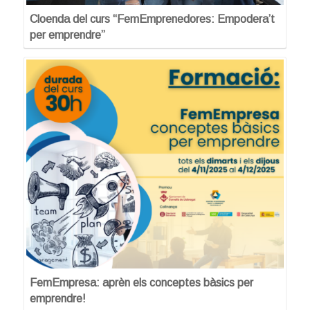
Cloenda del curs “FemEmprenedores: Empodera’t
per emprendre”
FemEmpresa: aprèn els conceptes bàsics per
emprendre!