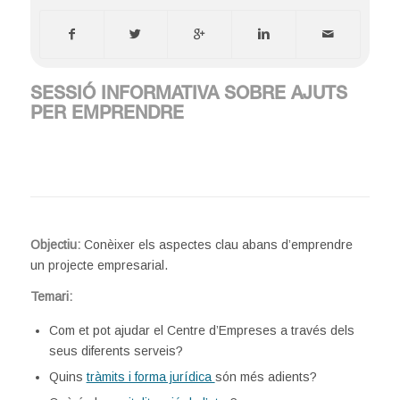
SESSIÓ INFORMATIVA SOBRE AJUTS
PER EMPRENDRE
Objectiu:
Conèixer els aspectes clau abans d’emprendre
un projecte empresarial.
Temari:
Com et pot ajudar el Centre d’Empreses a través dels
seus diferents serveis?
Quins
tràmits i forma jurídica
són més adients?