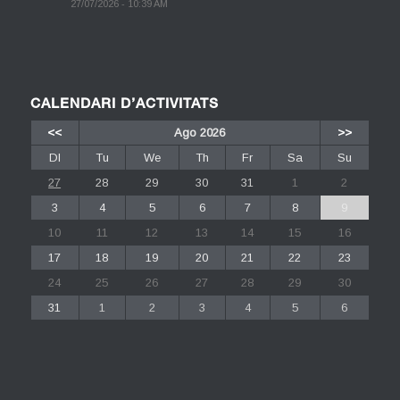
27/07/2026 - 10:39 AM
CALENDARI D’ACTIVITATS
<<
Ago 2026
>>
Dl
Tu
We
Th
Fr
Sa
Su
27
28
29
30
31
1
2
3
4
5
6
7
8
9
10
11
12
13
14
15
16
17
18
19
20
21
22
23
24
25
26
27
28
29
30
31
1
2
3
4
5
6