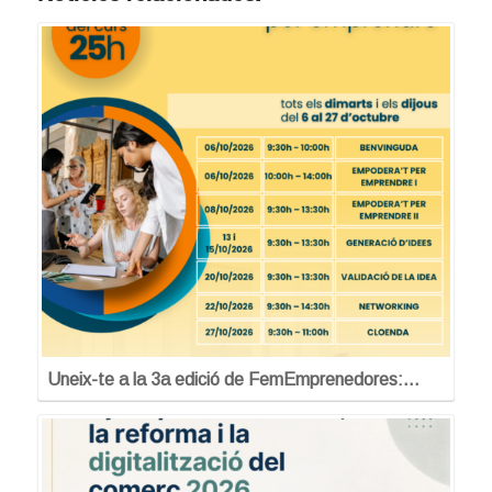
Uneix-te a la 3a edició de FemEmprenedores:…