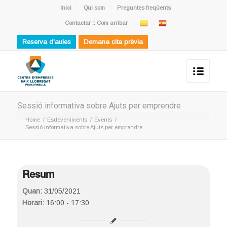
Inici
Qui som
Preguntes freqüents
Contactar :: Com arribar
Reserva d'aules
Demana cita prèvia
Sessió informativa sobre Ajuts per emprendre
Home
/
Esdeveniments
/
Events
/
Sessió informativa sobre Ajuts per emprendre
Resum
Quan:
31/05/2021
Horari:
16:00 - 17:30