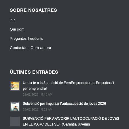
SOBRE NOSALTRES
Inici
Qui som
Preguntes freqüents
Contactar :: Com arribar
ÚLTIMES ENTRADES
Uneix-te a la 3a edició de FemEmprenedores: Empodera’t
per emprendre!
29/07/2026 - 8:40 AM
Subvenció per impulsar l’autoocupació de joves 2026
28/07/2026 - 8:29 AM
SUBVENCIÓ PER AFAVORIR L’AUTOOCUPACIÓ DE JOVES
EN EL MARC DEL FSE+ (Garantia Juvenil)