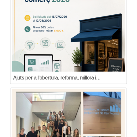
Ajuts per a l’obertura, reforma, millora i…