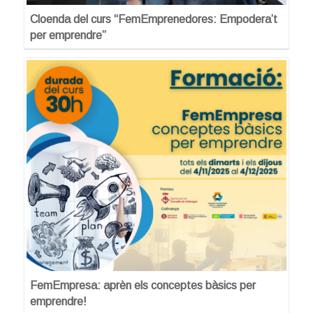
Cloenda del curs “FemEmprenedores: Empodera’t
per emprendre”
FemEmpresa: aprèn els conceptes bàsics per
emprendre!