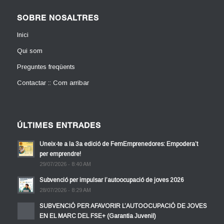
SOBRE NOSALTRES
Inici
Qui som
Preguntes freqüents
Contactar :: Com arribar
ÚLTIMES ENTRADES
Uneix-te a la 3a edició de FemEmprenedores: Empodera’t
per emprendre!
29/07/2026 - 8:40 AM
Subvenció per impulsar l’autoocupació de joves 2026
28/07/2026 - 8:29 AM
SUBVENCIÓ PER AFAVORIR L’AUTOOCUPACIÓ DE JOVES
EN EL MARC DEL FSE+ (Garantia Juvenil)