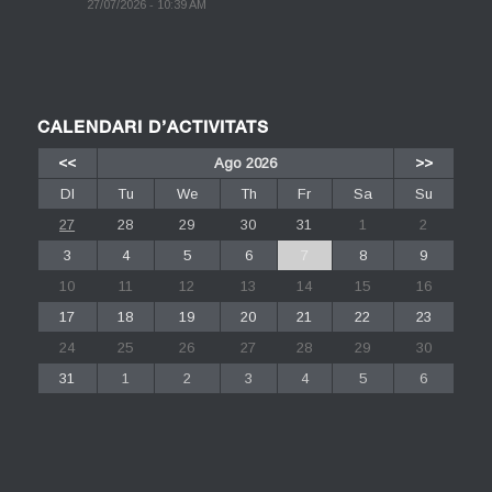
27/07/2026 - 10:39 AM
CALENDARI D’ACTIVITATS
<<
Ago 2026
>>
Dl
Tu
We
Th
Fr
Sa
Su
27
28
29
30
31
1
2
3
4
5
6
7
8
9
10
11
12
13
14
15
16
17
18
19
20
21
22
23
24
25
26
27
28
29
30
31
1
2
3
4
5
6