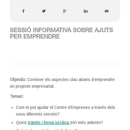
SESSIÓ INFORMATIVA SOBRE AJUTS
PER EMPRENDRE
Objectiu:
Conèixer els aspectes clau abans d’emprendre
un projecte empresarial.
Temari:
Com et pot ajudar el Centre d’Empreses a través dels
seus diferents serveis?
Quins
tràmits i forma jurídica
són més adients?