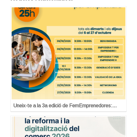
Uneix-te a la 3a edició de FemEmprenedores:…