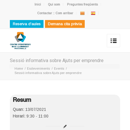
Inici
Qui som
Preguntes freqüents
Contactar :: Com arribar
Reserva d'aules
Demana cita prèvia
Sessió informativa sobre Ajuts per emprendre
Home
/
Esdeveniments
/
Events
/
Sessió informativa sobre Ajuts per emprendre
Resum
Quan:
13/07/2021
Horari:
9:30 - 11:00