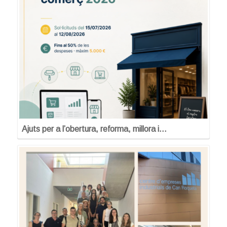
Ajuts per a l’obertura, reforma, millora i…