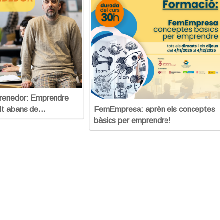
prenedor: Emprendre
lt abans de…
FemEmpresa: aprèn els conceptes
bàsics per emprendre!