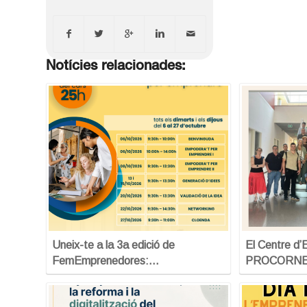
Notícies relacionades:
Uneix-te a la 3a edició de
El Centre d
FemEmprenedores:…
PROCORNELL