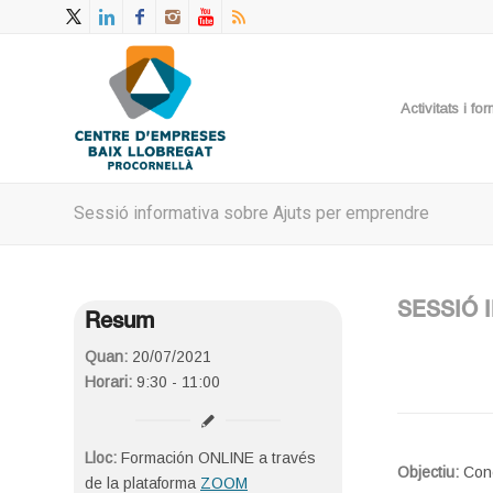
Activitats i f
Sessió informativa sobre Ajuts per emprendre
SESSIÓ 
Resum
Quan:
20/07/2021
Horari:
9:30 - 11:00
Lloc:
Formación ONLINE a través
Objectiu:
Con
de la plataforma
ZOOM