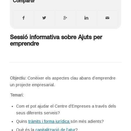
Compartir
Sessió informativa sobre Ajuts per
emprendre
Objectiu:
Conèixer els aspectes clau abans d’emprendre
un projecte empresarial.
Temari:
Com et pot ajudar el Centre d’Empreses a través dels
seus diferents serveis?
Quins
tràmits i forma jurídica
són més adients?
Què és la
capitalització de l’atur
?