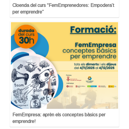
Cloenda del curs “FemEmprenedores: Empodera’t
per emprendre”
FemEmpresa: aprèn els conceptes bàsics per
emprendre!