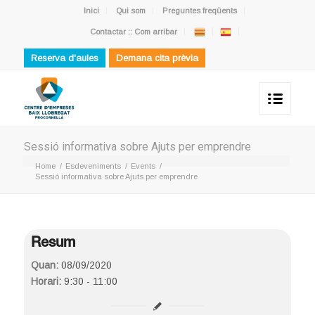
Inici
Qui som
Preguntes freqüents
Contactar :: Com arribar
Reserva d'aules
Demana cita prèvia
Sessió informativa sobre Ajuts per emprendre
Home
/
Esdeveniments
/
Events
/
Sessió informativa sobre Ajuts per emprendre
Resum
Quan:
08/09/2020
Horari:
9:30 - 11:00