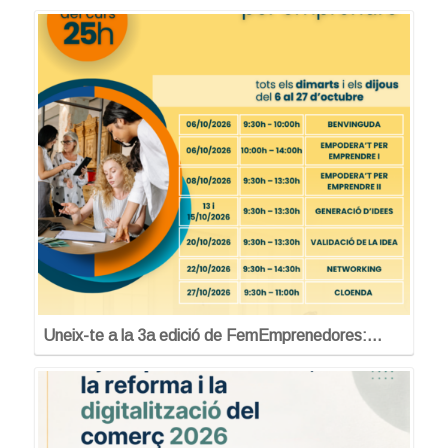
Uneix-te a la 3a edició de FemEmprenedores:…