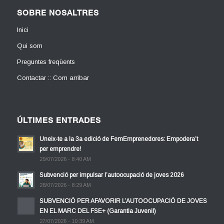
SOBRE NOSALTRES
Inici
Qui som
Preguntes freqüents
Contactar :: Com arribar
ÚLTIMES ENTRADES
Uneix-te a la 3a edició de FemEmprenedores: Empodera’t
per emprendre!
29/07/2026 - 8:40 AM
Subvenció per impulsar l’autoocupació de joves 2026
28/07/2026 - 8:29 AM
SUBVENCIÓ PER AFAVORIR L’AUTOOCUPACIÓ DE JOVES
EN EL MARC DEL FSE+ (Garantia Juvenil)
27/07/2026 - 10:39 AM