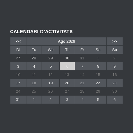
CALENDARI D’ACTIVITATS
<<
Ago 2026
>>
Dl
Tu
We
Th
Fr
Sa
Su
27
28
29
30
31
1
2
3
4
5
6
7
8
9
10
11
12
13
14
15
16
17
18
19
20
21
22
23
24
25
26
27
28
29
30
31
1
2
3
4
5
6