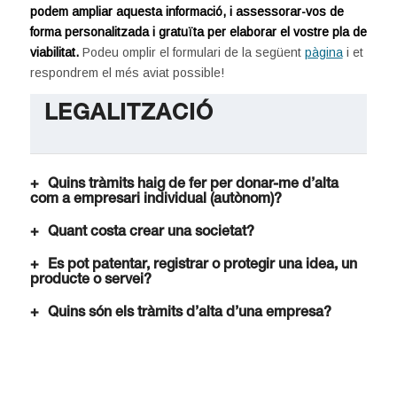
podem ampliar aquesta informació, i assessorar-vos de
forma personalitzada i gratuïta per elaborar el vostre pla de
viabilitat.
Podeu omplir el formulari de la següent
pàgina
i et
respondrem el més aviat possible!
LEGALITZACIÓ
Quins tràmits haig de fer per donar-me d’alta
com a empresari individual (autònom)?
Quant costa crear una societat?
Es pot patentar, registrar o protegir una idea, un
producte o servei?
Quins són els tràmits d’alta d’una empresa?