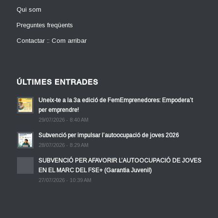
Qui som
Preguntes freqüents
Contactar :: Com arribar
ÚLTIMES ENTRADES
Uneix-te a la 3a edició de FemEmprenedores: Empodera’t
per emprendre!
29/07/2026 - 8:40 AM
Subvenció per impulsar l’autoocupació de joves 2026
28/07/2026 - 8:29 AM
SUBVENCIÓ PER AFAVORIR L’AUTOOCUPACIÓ DE JOVES
EN EL MARC DEL FSE+ (Garantia Juvenil)
27/07/2026 - 10:39 AM