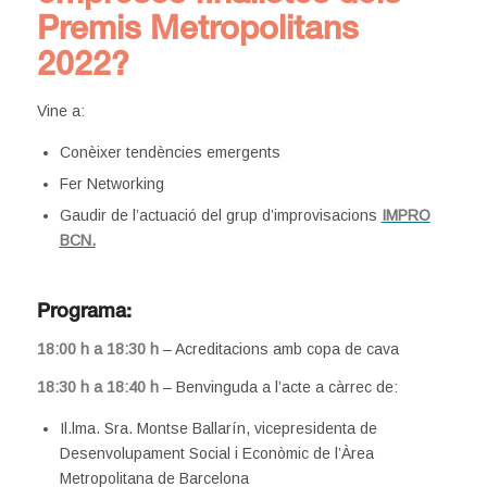
Premis Metropolitans
2022?
Vine a:
Conèixer tendències emergents
Fer Networking
Gaudir de l’actuació del grup d’improvisacions
IMPRO
BCN.
Programa:
18:00 h a 18:30 h
– Acreditacions amb copa de cava
18:30 h a 18:40 h
– Benvinguda a l’acte a càrrec de:
Il.lma. Sra. Montse Ballarín, vicepresidenta de
Desenvolupament Social i Econòmic de l’Àrea
Metropolitana de Barcelona