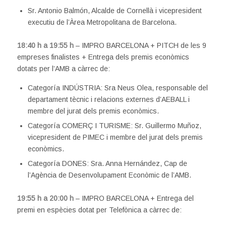
Sr. Antonio Balmón, Alcalde de Cornellà i vicepresident
executiu de l’Àrea Metropolitana de Barcelona.
18:40 h a 19:55 h
– IMPRO BARCELONA + PITCH de les 9
empreses finalistes + Entrega dels premis econòmics
dotats per l’AMB a càrrec de:
Categoría INDÚSTRIA: Sra Neus Olea, responsable del
departament tècnic i relacions externes d’AEBALL i
membre del jurat dels premis econòmics.
Categoría COMERÇ I TURISME: Sr. Guillermo Muñoz,
vicepresident de PIMEC i membre del jurat dels premis
econòmics.
Categoría DONES: Sra. Anna Hernández, Cap de
l’Agència de Desenvolupament Econòmic de l’AMB.
19:55 h a 20:00 h
– IMPRO BARCELONA + Entrega del
premi en espècies dotat per Telefònica a càrrec de: