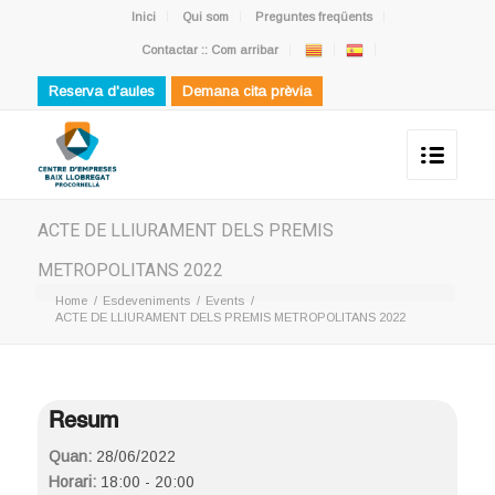
Inici
Qui som
Preguntes freqüents
Contactar :: Com arribar
Reserva d'aules
Demana cita prèvia
ACTE DE LLIURAMENT DELS PREMIS
METROPOLITANS 2022
Home
/
Esdeveniments
/
Events
/
ACTE DE LLIURAMENT DELS PREMIS METROPOLITANS 2022
Resum
Quan:
28/06/2022
Horari:
18:00 - 20:00