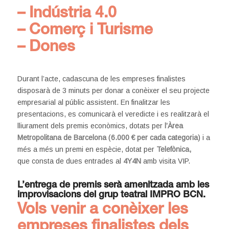
– Indústria 4.0
– Comerç i Turisme
– Dones
Durant l’acte, cadascuna de les empreses finalistes
disposarà de 3 minuts per donar a conèixer el seu projecte
empresarial al públic assistent. En finalitzar les
presentacions, es comunicarà el veredicte i es realitzarà el
lliurament dels premis econòmics, dotats per
l’Àrea
Metropolitana de Barcelona
(
6.000 € per cada categoria
) i a
més a més un premi en espècie, dotat per
Telefònica,
que consta de dues entrades al
4Y4N
amb visita VIP.
L’entrega de premis serà amenitzada amb les
improvisacions del grup teatral
IMPRO BCN.
Vols venir a conèixer les
empreses finalistes dels