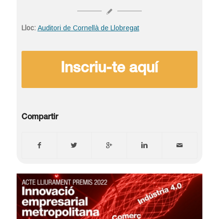
Lloc:
Auditori de Cornellà de Llobregat
Inscriu-te aquí
Compartir