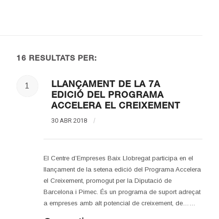
16 RESULTATS PER:
LLANÇAMENT DE LA 7A
1
EDICIÓ DEL PROGRAMA
ACCELERA EL CREIXEMENT
30 ABR 2018
/
El Centre d’Empreses Baix Llobregat participa en el
llançament de la setena edició del Programa Accelera
el Creixement, promogut per la Diputació de
Barcelona i Pimec. És un programa de suport adreçat
a empreses amb alt potencial de creixement, de……