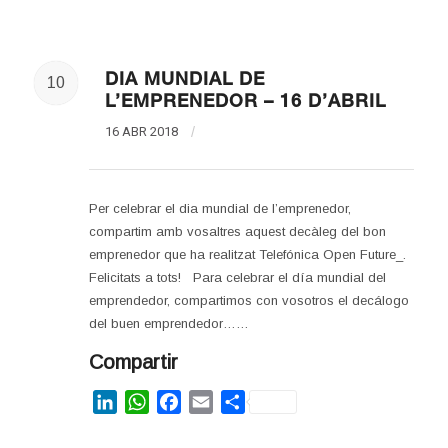
DIA MUNDIAL DE
10
L’EMPRENEDOR – 16 D’ABRIL
16 ABR 2018
/
Per celebrar el dia mundial de l’emprenedor,
compartim amb vosaltres aquest decàleg del bon
emprenedor que ha realitzat Telefónica Open Future_.
Felicitats a tots! Para celebrar el día mundial del
emprendedor, compartimos con vosotros el decálogo
del buen emprendedor……
Compartir
LinkedIn
WhatsApp
Facebook
Email
Share