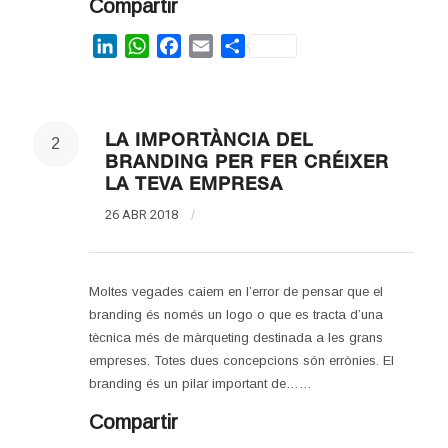
Compartir
LinkedIn
WhatsApp
Facebook
Email
Share
LA IMPORTÀNCIA DEL
2
BRANDING PER FER CRÉIXER
LA TEVA EMPRESA
26 ABR 2018
/
Moltes vegades caiem en l’error de pensar que el
branding és només un logo o que es tracta d’una
tècnica més de màrqueting destinada a les grans
empreses. Totes dues concepcions són errònies. El
branding és un pilar important de……
Compartir