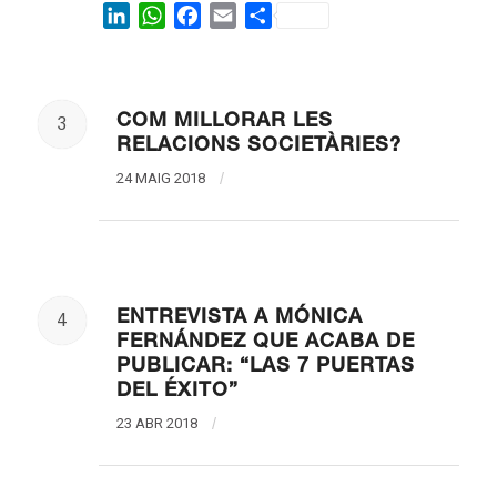
LinkedIn
WhatsApp
Facebook
Email
Share
COM MILLORAR LES
3
RELACIONS SOCIETÀRIES?
24 MAIG 2018
/
ENTREVISTA A MÓNICA
4
FERNÁNDEZ QUE ACABA DE
PUBLICAR: “LAS 7 PUERTAS
DEL ÉXITO”
23 ABR 2018
/