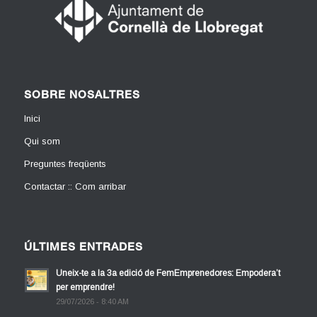
SOBRE NOSALTRES
Inici
Qui som
Preguntes freqüents
Contactar :: Com arribar
ÚLTIMES ENTRADES
Uneix-te a la 3a edició de FemEmprenedores: Empodera’t
per emprendre!
29/07/2026 - 8:40 AM