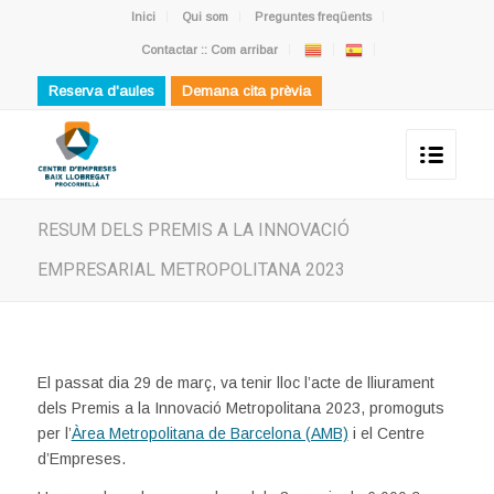
Inici
Qui som
Preguntes freqüents
Contactar :: Com arribar
Reserva d'aules
Demana cita prèvia
RESUM DELS PREMIS A LA INNOVACIÓ
EMPRESARIAL METROPOLITANA 2023
El passat dia 29 de març, va tenir lloc l’acte de lliurament
dels Premis a la Innovació Metropolitana 2023, promoguts
per l’
Àrea Metropolitana de Barcelona (AMB)
i el Centre
d’Empreses.