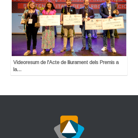
Videoresum de l'Acte de lliurament dels Premis a
la…