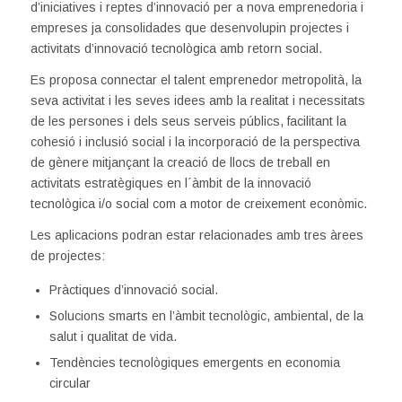
d’iniciatives i reptes d’innovació per a nova emprenedoria i
empreses ja consolidades que desenvolupin projectes i
activitats d’innovació tecnològica amb retorn social.
Es proposa connectar el talent emprenedor metropolità, la
seva activitat i les seves idees amb la realitat i necessitats
de les persones i dels seus serveis públics, facilitant la
cohesió i inclusió social i la incorporació de la perspectiva
de gènere mitjançant la creació de llocs de treball en
activitats estratègiques en l´àmbit de la innovació
tecnològica i/o social com a motor de creixement econòmic.
Les aplicacions podran estar relacionades amb tres àrees
de projectes:
Pràctiques d’innovació social.
Solucions smarts en l’àmbit tecnològic, ambiental, de la
salut i qualitat de vida.
Tendències tecnològiques emergents en economia
circular