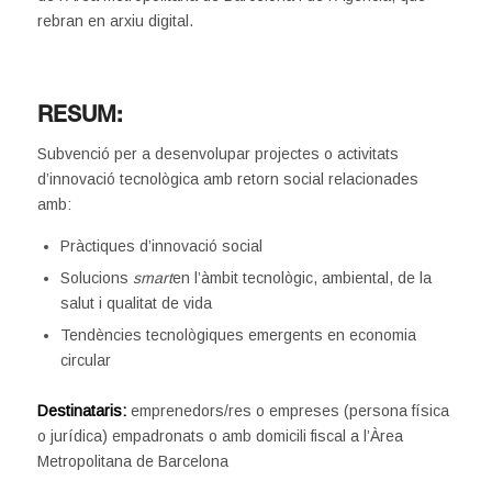
rebran en arxiu digital.
RESUM:
Subvenció per a desenvolupar projectes o activitats
d’innovació tecnològica amb retorn social relacionades
amb:
Pràctiques d’innovació social
Solucions
smart
en l’àmbit tecnològic, ambiental, de la
salut i qualitat de vida
Tendències tecnològiques emergents en economia
circular
Destinataris:
emprenedors/res o empreses (persona física
o jurídica) empadronats o amb domicili fiscal a l’Àrea
Metropolitana de Barcelona