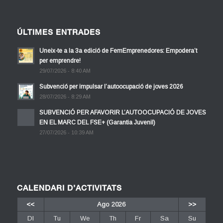
ÚLTIMES ENTRADES
Uneix-te a la 3a edició de FemEmprenedores: Empodera’t
per emprendre!
29/07/2026 - 8:40 AM
Subvenció per impulsar l’autoocupació de joves 2026
28/07/2026 - 8:29 AM
SUBVENCIÓ PER AFAVORIR L’AUTOOCUPACIÓ DE JOVES
EN EL MARC DEL FSE+ (Garantia Juvenil)
27/07/2026 - 10:39 AM
CALENDARI D’ACTIVITATS
<<
Ago 2026
>>
Dl
Tu
We
Th
Fr
Sa
Su