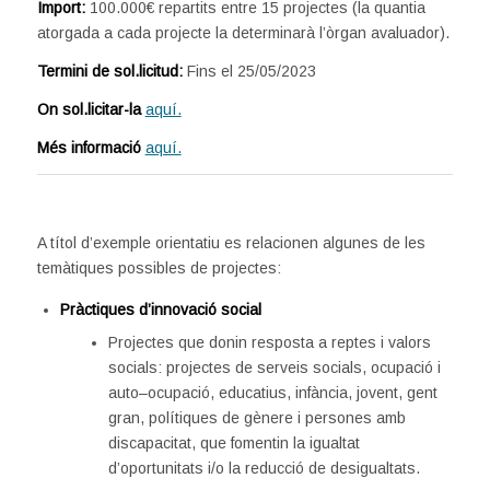
Import:
100.000€ repartits entre 15 projectes (la quantia
atorgada a cada projecte la determinarà l’òrgan avaluador).
Termini de sol.licitud:
Fins el 25/05/2023
On sol.licitar-la
aquí.
Més informació
aquí.
A títol d’exemple orientatiu es relacionen algunes de les
temàtiques possibles de projectes:
Pràctiques d’innovació social
Projectes que donin resposta a reptes i valors
socials: projectes de serveis socials, ocupació i
auto–ocupació, educatius, infància, jovent, gent
gran, polítiques de gènere i persones amb
discapacitat, que fomentin la igualtat
d’oportunitats i/o la reducció de desigualtats.