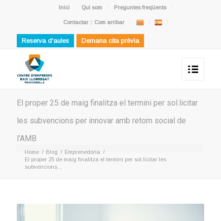
Inici
Qui som
Preguntes freqüents
Contactar :: Com arribar
Reserva d'aules
Demana cita prèvia
El proper 25 de maig finalitza el termini per sol.licitar
les subvencions per innovar amb retorn social de
l’AMB
Home
/
Blog
/
Emprenedoria
/
El proper 25 de maig finalitza el termini per sol.licitar les
subvencions...