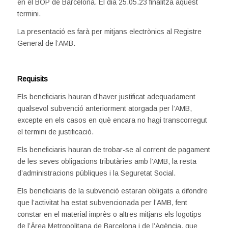
en el BOP de Barcelona. El dia 25.05.23 finalitza aquest
termini.
La presentació es farà per mitjans electrònics al Registre
General de l’AMB.
Requisits
Els beneficiaris hauran d’haver justificat adequadament
qualsevol subvenció anteriorment atorgada per l’AMB,
excepte en els casos en què encara no hagi transcorregut
el termini de justificació.
Els beneficiaris hauran de trobar-se al corrent de pagament
de les seves obligacions tributàries amb l’AMB, la resta
d’administracions públiques i la Seguretat Social.
Els beneficiaris de la subvenció estaran obligats a difondre
que l’activitat ha estat subvencionada per l’AMB, fent
constar en el material imprès o altres mitjans els logotips
de l’Àrea Metropolitana de Barcelona i de l’Agència, que