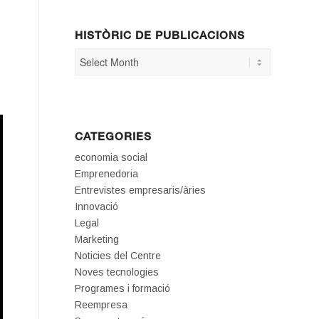
HISTÒRIC DE PUBLICACIONS
CATEGORIES
economia social
Emprenedoria
Entrevistes empresaris/àries
Innovació
Legal
Marketing
Noticies del Centre
Noves tecnologies
Programes i formació
Reempresa