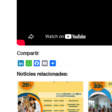
Compartir
LinkedIn
WhatsApp
Facebook
Email
Share
Notícies relacionades: