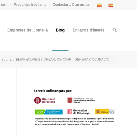
 som
Preguntes freqüents
Contactar :: Com arribar
Empreses de Cornellà
Blog
Enllaços d’interès
nedoria
/
EMPRENDRE ÉS CREAR, INNOVAR I GENERAR OCUPACIÓ