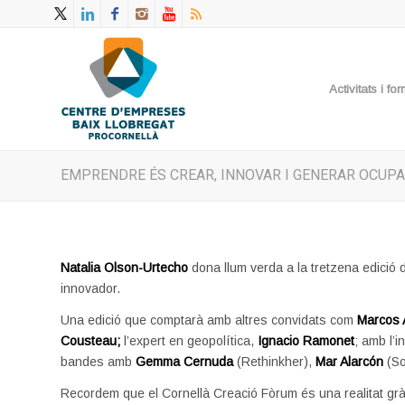
Activitats i f
EMPRENDRE ÉS CREAR, INNOVAR I GENERAR OCUPA
Natalia Olson-Urtecho
dona llum verda a la tretzena edició 
innovador.
Una edició que comptarà amb altres convidats com
Marcos 
Cousteau;
l’expert en geopolítica,
Ignacio Ramonet
; amb l’
bandes amb
Gemma Cernuda
(Rethinkher),
Mar Alarcón
(So
Recordem que el Cornellà Creació Fòrum és una realitat gr