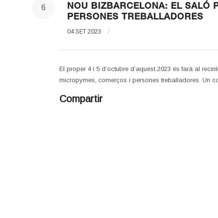
NOU BIZBARCELONA: EL SALÓ 
6
PERSONES TREBALLADORES
04 SET 2023
/
El proper 4 i 5 d’octubre d’aquest 2023 és farà al rec
micropymes, comerços i persones treballadores. Un con
Compartir