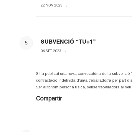
22 NOV 2023
/
SUBVENCIÓ “TU+1”
5
06 SET 2023
/
S’ha publicat una nova convocatòria de la subvenció “
contractació indefinida d’un/a treballador/a per part d
Ser autònom persona física, sense treballadors al s
Compartir