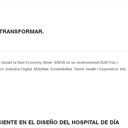
 TRANSFORMAR.
EW durant la New Economy Week. BNEW és un esdeveniment B2B físic i
Indústria Digital, Mobilitat, Sostenibilitat, Talent, Health i Experience, tots
IENTE EN EL DISEÑO DEL HOSPITAL DE DÍA