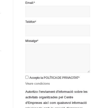
*
Email:
*
Telèfon
*
Missatge
*
Accepto la POLÍTICA DE PRIVACITAT
Veure condicions
Autoritzo l'enviament d'informació sobre les
activitats organitzades pel Centre
d'Empreses així com qualsevol informació