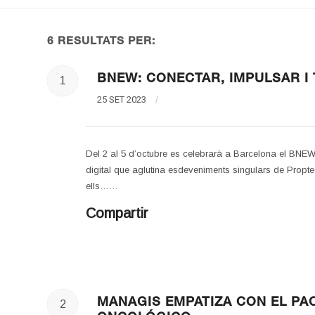
6 RESULTATS PER:
BNEW: CONECTAR, IMPULSAR I
1
25 SET 2023
/
Del 2 al 5 d’octubre es celebrarà a Barcelona el BN
digital que aglutina esdeveniments singulars de Proptech, 
ells……
Compartir
MANAGIS EMPATIZA CON EL PAC
2