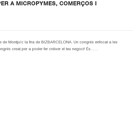
PER A MICROPYMES, COMERÇOS I
inte de Montjuïc la fira de BIZBARCELONA. Un congrés enfocat a les
grés creat per a poder fer créixer el teu negoci! És……