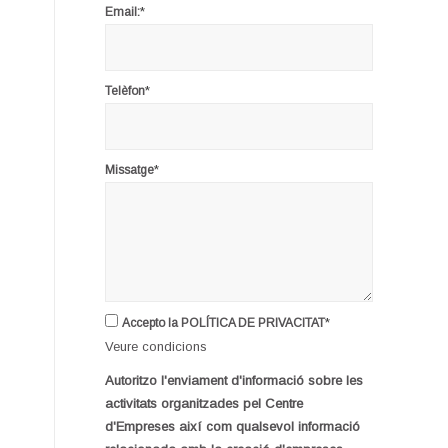
*
Email:
*
Telèfon
*
Missatge
*
Accepto la POLÍTICA DE PRIVACITAT
Veure condicions
Autoritzo l'enviament d'informació sobre les
activitats organitzades pel Centre
d'Empreses així com qualsevol informació