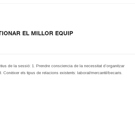
TIONAR EL MILLOR EQUIP
ctius de la sessió: 1. Prendre consciencia de la necessitat d’organitzar
. Conèixer els tipus de relacions existents: laboral/mercantil/becaris.