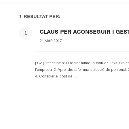
1 RESULTAT PER:
CLAUS PER ACONSEGUIR I GES
1
21 MAR 2017
/
[:CA]Presentació: El factor humà la clau de l’èxit. Obje
l’empresa. 2. Aprendre a fer una selecció de personal. 3
4. Conèixer el cost de……