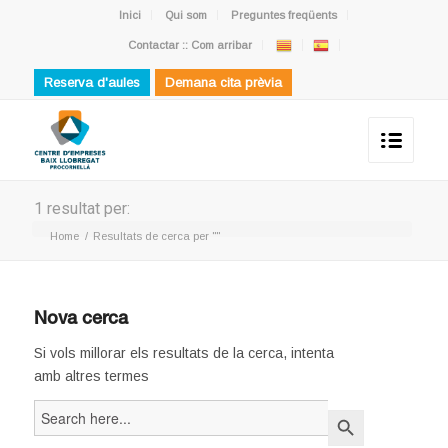
Inici
Qui som
Preguntes freqüents
Contactar :: Com arribar
Reserva d'aules
Demana cita prèvia
1 resultat per:
Home
/
Resultats de cerca per ""
Nova cerca
Si vols millorar els resultats de la cerca, intenta
amb altres termes
Search
Search Button
for: