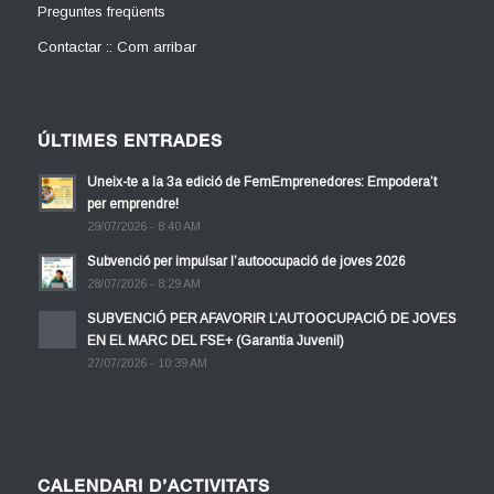
Preguntes freqüents
Contactar :: Com arribar
ÚLTIMES ENTRADES
Uneix-te a la 3a edició de FemEmprenedores: Empodera’t
per emprendre!
29/07/2026 - 8:40 AM
Subvenció per impulsar l’autoocupació de joves 2026
28/07/2026 - 8:29 AM
SUBVENCIÓ PER AFAVORIR L’AUTOOCUPACIÓ DE JOVES
EN EL MARC DEL FSE+ (Garantia Juvenil)
27/07/2026 - 10:39 AM
CALENDARI D’ACTIVITATS