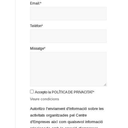
*
Email:
*
Telèfon
*
Missatge
*
Accepto la POLÍTICA DE PRIVACITAT
Veure condicions
Autoritzo l'enviament d'informació sobre les
activitats organitzades pel Centre
d'Empreses així com qualsevol informació