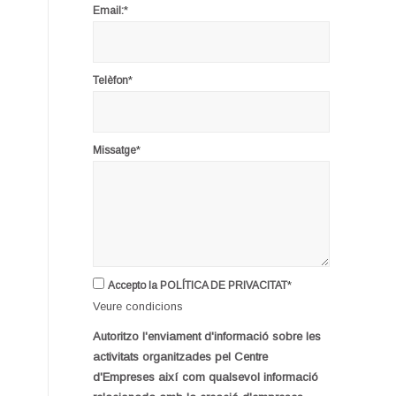
*
Email:
*
Telèfon
*
Missatge
*
Accepto la POLÍTICA DE PRIVACITAT
Veure condicions
Autoritzo l'enviament d'informació sobre les
activitats organitzades pel Centre
d'Empreses així com qualsevol informació