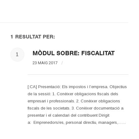
1 RESULTAT PER:
MÒDUL SOBRE: FISCALITAT
1
23 MAIG 2017
/
[:CA] Presentació: Els impostos i l’empresa. Objectius
de la sessió: 1. Conèixer obligacions fiscals dels
empresari i professionals. 2. Conèixer obligacions
fiscals de les societats. 3. Conèixer documentació a
presentar i el calendari del contribuent Dirigit
a: Emprenedors/es, personal directiu, managers,……