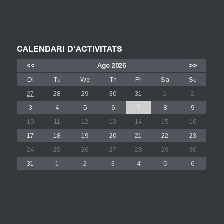
CALENDARI D’ACTIVITATS
<<
Ago 2026
>>
Dl
Tu
We
Th
Fr
Sa
Su
27
28
29
30
31
1
2
3
4
5
6
7
8
9
10
11
12
13
14
15
16
17
18
19
20
21
22
23
24
25
26
27
28
29
30
31
1
2
3
4
5
6