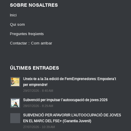
SOBRE NOSALTRES
Inici
Qui som
Preguntes freqüents
Contactar :: Com arribar
ÚLTIMES ENTRADES
Uneix-te a la 3a edició de FemEmprenedores: Empodera’t
per emprendre!
29/07/2026 - 8:40 AM
Subvenció per impulsar l’autoocupació de joves 2026
28/07/2026 - 8:29 AM
SUBVENCIÓ PER AFAVORIR L’AUTOOCUPACIÓ DE JOVES
EN EL MARC DEL FSE+ (Garantia Juvenil)
27/07/2026 - 10:39 AM