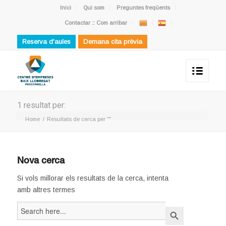
Inici
Qui som
Preguntes freqüents
Contactar :: Com arribar
Reserva d'aules
Demana cita prèvia
1 resultat per:
Home
/
Resultats de cerca per ""
Nova cerca
Si vols millorar els resultats de la cerca, intenta
amb altres termes
Search
Search Button
for: