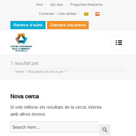
Inici
Qui som
Preguntes freqüents
Contactar :: Com arribar
Reserva d'aules
Demana cita prèvia
1 resultat per:
Home
/
Resultats de cerca per ""
Nova cerca
Si vols millorar els resultats de la cerca, intenta
amb altres termes
Search
Search Button
for: