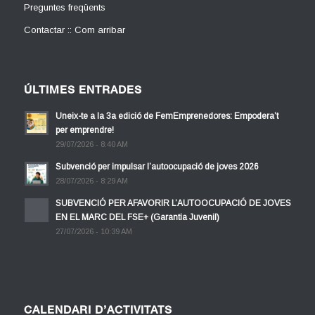
Preguntes freqüents
Contactar :: Com arribar
ÚLTIMES ENTRADES
Uneix-te a la 3a edició de FemEmprenedores: Empodera’t
per emprendre!
29/07/2026 - 8:40 AM
Subvenció per impulsar l’autoocupació de joves 2026
28/07/2026 - 8:29 AM
SUBVENCIÓ PER AFAVORIR L’AUTOOCUPACIÓ DE JOVES
EN EL MARC DEL FSE+ (Garantia Juvenil)
27/07/2026 - 10:39 AM
CALENDARI D’ACTIVITATS