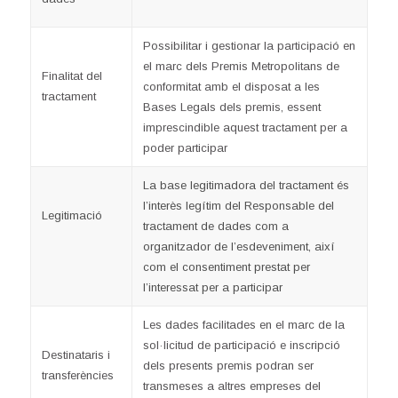
Possibilitar i gestionar la participació en
el marc dels Premis Metropolitans de
Finalitat del
conformitat amb el disposat a les
tractament
Bases Legals dels premis, essent
imprescindible aquest tractament per a
poder participar
La base legitimadora del tractament és
l’interès legítim del Responsable del
Legitimació
tractament de dades com a
organitzador de l’esdeveniment, així
com el consentiment prestat per
l’interessat per a participar
Les dades facilitades en el marc de la
sol·licitud de participació e inscripció
Destinataris i
dels presents premis podran ser
transferències
transmeses a altres empreses del