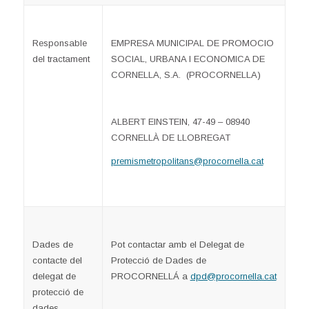
Responsable
EMPRESA MUNICIPAL DE PROMOCIO
del tractament
SOCIAL, URBANA I ECONOMICA DE
CORNELLA, S.A. (PROCORNELLA)
ALBERT EINSTEIN, 47-49 – 08940
CORNELLÀ DE LLOBREGAT
premismetropolitans@procornella.cat
Dades de
Pot contactar amb el Delegat de
contacte del
Protecció de Dades de
delegat de
PROCORNELLÁ a
dpd@procornella.cat
protecció de
dades