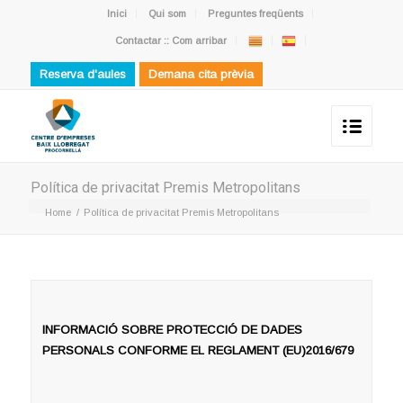
Inici
Qui som
Preguntes freqüents
Contactar :: Com arribar
Reserva d'aules
Demana cita prèvia
Política de privacitat Premis Metropolitans
Home
/
Política de privacitat Premis Metropolitans
INFORMACIÓ SOBRE PROTECCIÓ DE DADES
PERSONALS CONFORME EL REGLAMENT (EU)2016/679