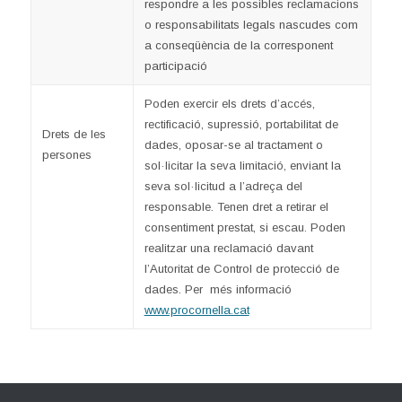
respondre a les possibles reclamacions
o responsabilitats legals nascudes com
a conseqüència de la corresponent
participació
Poden exercir els drets d’accés,
rectificació, supressió, portabilitat de
Drets de les
dades, oposar-se al tractament o
persones
sol·licitar la seva limitació, enviant la
seva sol·licitud a l’adreça del
responsable. Tenen dret a retirar el
consentiment prestat, si escau. Poden
realitzar una reclamació davant
l’Autoritat de Control de protecció de
dades. Per més informació
www.procornella.cat