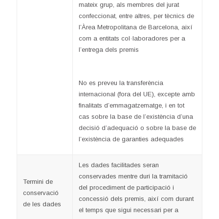
mateix grup, als membres del jurat
confeccionat, entre altres, per tècnics de
l’Àrea Metropolitana de Barcelona, així
com a entitats col·laboradores per a
l’entrega dels premis
No es preveu la transferència
internacional (fora del UE), excepte amb
finalitats d’emmagatzematge, i en tot
cas sobre la base de l’existència d’una
decisió d’adequació o sobre la base de
l’existència de garanties adequades
Les dades facilitades seran
conservades mentre duri la tramitació
Termini de
del procediment de participació i
conservació
concessió dels premis, així com durant
de les dades
el temps que sigui necessari per a