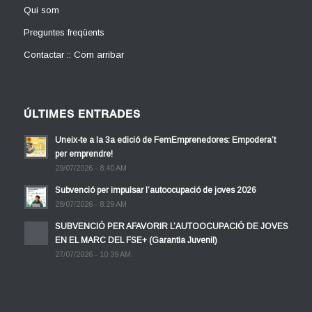
Qui som
Preguntes freqüents
Contactar :: Com arribar
ÚLTIMES ENTRADES
Uneix-te a la 3a edició de FemEmprenedores: Empodera’t
per emprendre!
29/07/2026 - 8:40 AM
Subvenció per impulsar l’autoocupació de joves 2026
28/07/2026 - 8:29 AM
SUBVENCIÓ PER AFAVORIR L’AUTOOCUPACIÓ DE JOVES
EN EL MARC DEL FSE+ (Garantia Juvenil)
27/07/2026 - 10:39 AM