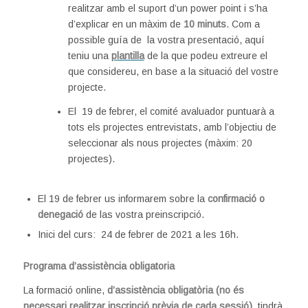
realitzar amb el suport d’un power point i s’ha
d’explicar en un màxim de
10 minuts
. Com a
possible guía de la vostra presentació, aquí
teniu una
plantilla
de la que podeu extreure el
que considereu, en base a la situació del vostre
projecte.
El 19 de febrer, el comité avaluador puntuarà a
tots els projectes entrevistats, amb l’objectiu de
seleccionar als nous projectes (màxim: 20
projectes).
El 19 de febrer us informarem sobre la
confirmació o
denegació
de las vostra preinscripció.
Inici del curs: 24 de febrer de 2021 a les 16h.
Programa d’assistència obligatoria
La formació online,
d’assistència obligatòria (no és
necessari realitzar inscripció prèvia de cada sessió)
, tindrà