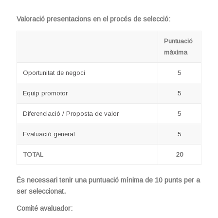
Valoració presentacions en el procés de selecció:
Puntuació
m
àxima
Oportunitat de negoci
5
Equip promotor
5
Diferenciació / Proposta de valor
5
Evaluació general
5
TOTAL
20
És necessari tenir una puntuació mínima de 10 punts per a
ser seleccionat.
Comité avaluador: