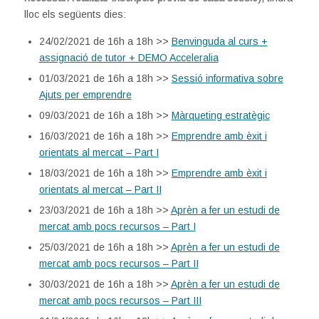
lloc els següents dies:
24/02/2021 de 16h a 18h >>
Benvinguda al curs +
assignació de tutor + DEMO Acceleralia
01/03/2021 de 16h a 18h >>
Sessió informativa sobre
Ajuts per emprendre
09/03/2021 de 16h a 18h >>
Màrqueting estratègic
16/03/2021 de 16h a 18h >>
Emprendre amb èxit i
orientats al mercat – Part I
18/03/2021 de 16h a 18h >>
Emprendre amb èxit i
orientats al mercat – Part II
23/03/2021 de 16h a 18h >>
Aprèn a fer un estudi de
mercat amb pocs recursos – Part I
25/03/2021 de 16h a 18h >>
Aprèn a fer un estudi de
mercat amb pocs recursos – Part II
30/03/2021 de 16h a 18h >>
Aprèn a fer un estudi de
mercat amb pocs recursos – Part III