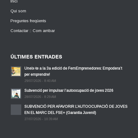
Inici
Qui som
Preguntes freqüents
Contactar :: Com arribar
ÚLTIMES ENTRADES
Uneix-te a la 3a edició de FemEmprenedores: Empodera’t
per emprendre!
29/07/2026 - 8:40 AM
Subvenció per impulsar l’autoocupació de joves 2026
28/07/2026 - 8:29 AM
SUBVENCIÓ PER AFAVORIR L’AUTOOCUPACIÓ DE JOVES
EN EL MARC DEL FSE+ (Garantia Juvenil)
27/07/2026 - 10:39 AM