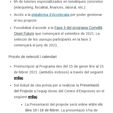
6h de tutories especialitzades en temàtiques concretes
(màrqueting, fiscalitat, finances, laboral, etc.)
Accés a la
plataforma d’Acceleralia
per poder gestionar
el teu projecte
Possibilitat d’accedir a la
Fase 3 del programa Cornellà
Open Future
que començarà el setembre de 2021. La
selecció de les
startups
participants en la fase 3
començarà el juny de 2021.
Procés de selecció i calendari
:
Preinscripció al Programa des del 15 de gener fins al 15
de febrer 2021 (ambdós inclosos) a través del següent
enllaç
Sol·licitud de cita prèvia per a realitzar la
Presentació
del Projecte
a l’equip tècnic del Centre d’Empreses en el
següent
enllaç
La Presentació del projecte serà online
entre els
dies 16 i 18 de febrer
. La presentació s’ha de