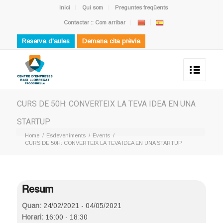
Inici
Qui som
Preguntes freqüents
Contactar :: Com arribar
Reserva d'aules
Demana cita prèvia
CURS DE 50H: CONVERTEIX LA TEVA IDEA EN UNA
STARTUP
Home
/
Esdeveniments
/
Events
/
CURS DE 50H: CONVERTEIX LA TEVA IDEA EN UNA STARTUP
Resum
Quan:
24/02/2021 - 04/05/2021
Horari:
16:00 - 18:30