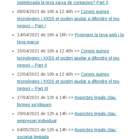
optimitzada la teva xarxa de contactes? Part II
08/04/2021 de 10h a 12:40h >>
Coneix quines
tecnologies i XXSS et poden ajudar a difondre el teu
negoci – Part I
14/04/2021 de 16h a 18h >>
Protegeix la teva web i la
teva marca
15/04/2021 de 10h a 12:40h >>
Coneix quines
tecnologies i XXSS et poden ajudar a difondre el teu
negoci – Part II
22/04/2021 de 10h a 12:40h >>
Coneix quines
tecnologies i XXSS et poden ajudar a difondre el teu
negoci – Part III
27/04/2021 de 12h a 14h >>
Aspectes legals clau:
formes jurídiques
29/04/2021 de 12h a 14h >>
Aspectes legals clau:
empresari individual
04/05/2021 de 12h a 14h >>
Aspectes legals clau:
societat limitada