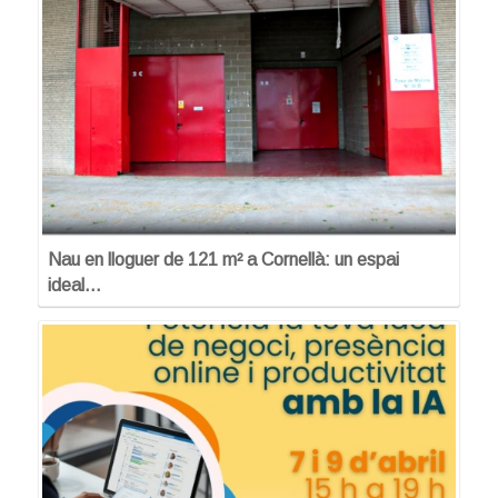
Nau en lloguer de 121 m² a Cornellà: un espai
ideal…