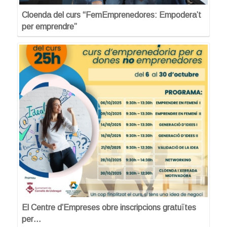
Cloenda del curs “FemEmprenedores: Empodera’t
per emprendre”
El Centre d’Empreses obre inscripcions gratuïtes
per…