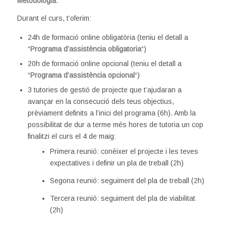
Metodologia:
Durant el curs, t’oferim:
24h de formació online obligatòria (teniu el detall a
“
Programa d’assistència obligatoria
“)
20h de formació online opcional (teniu el detall a
“
Programa d’assistència opcional
“)
3 tutories de gestió de projecte que t’ajudaran a
avançar en la consecució dels teus objectius,
prèviament definits a l’inici del programa (6h). Amb la
possibilitat de dur a terme més hores de tutoria un cop
finalitzi el curs el 4 de maig:
Primera reunió: conèixer el projecte i les teves
expectatives i definir un pla de treball (2h)
Segona reunió: seguiment del pla de treball (2h)
Tercera reunió: seguiment del pla de viabilitat
(2h)