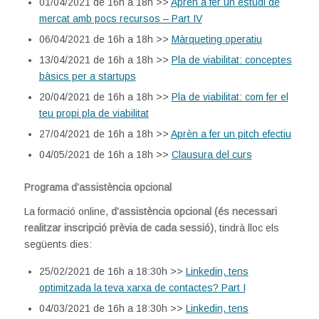
01/04/2021 de 16h a 18h >>
Aprèn a fer un estudi de
mercat amb pocs recursos – Part IV
06/04/2021 de 16h a 18h >>
Màrqueting operatiu
13/04/2021 de 16h a 18h >>
Pla de viabilitat: conceptes
bàsics per a startups
20/04/2021 de 16h a 18h >>
Pla de viabilitat: com fer el
teu propi pla de viabilitat
27/04/2021 de 16h a 18h >>
Aprèn a fer un pitch efectiu
04/05/2021 de 16h a 18h >>
Clausura del curs
Programa d’assistència opcional
La formació online,
d’assistència opcional (és necessari
realitzar inscripció prèvia de cada sessió)
, tindrà lloc els
següents dies:
25/02/2021 de 16h a 18:30h >>
Linkedin, tens
optimitzada la teva xarxa de contactes? Part I
04/03/2021 de 16h a 18:30h >>
Linkedin, tens