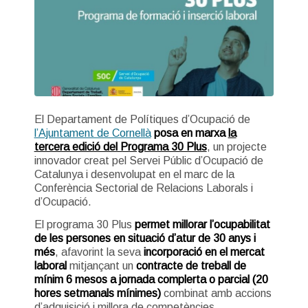
El Departament de Polítiques d’Ocupació de
l’Ajuntament de Cornellà
pos
a
en marxa
la
tercera edició del Programa 30 Plus
, un projecte
innovador creat pel Servei Públic d’Ocupació de
Catalunya i desenvolupat en el marc de la
Conferència Sectorial de Relacions Laborals i
d’Ocupació.
El programa 30 Plus
permet millorar l’ocupabilitat
de les persones en situació d’atur de 30 anys i
més
, afavorint la seva
incorporació en el mercat
laboral
mitjançant un
contracte de treball
de
mínim 6 mesos a jornada complerta o parcial (20
hores setmanals mínimes)
combinat amb accions
d’adquisició i millora de competències