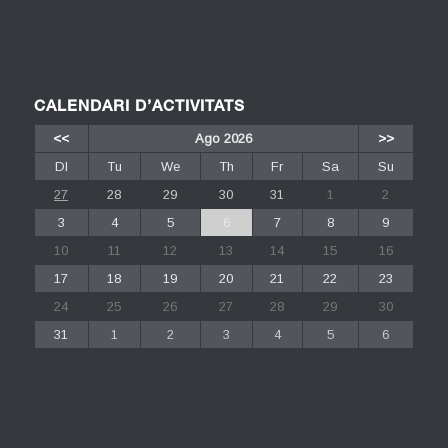
CALENDARI D’ACTIVITATS
<<
Ago 2026
>>
Dl
Tu
We
Th
Fr
Sa
Su
27
28
29
30
31
1
2
3
4
5
6
7
8
9
10
11
12
13
14
15
16
17
18
19
20
21
22
23
24
25
26
27
28
29
30
31
1
2
3
4
5
6