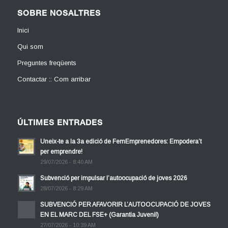
SOBRE NOSALTRES
Inici
Qui som
Preguntes freqüents
Contactar :: Com arribar
ÚLTIMES ENTRADES
Uneix-te a la 3a edició de FemEmprenedores: Empodera’t
per emprendre!
29/07/2026 - 8:40 AM
Subvenció per impulsar l’autoocupació de joves 2026
28/07/2026 - 8:29 AM
SUBVENCIÓ PER AFAVORIR L’AUTOOCUPACIÓ DE JOVES
EN EL MARC DEL FSE+ (Garantia Juvenil)
27/07/2026 - 10:39 AM