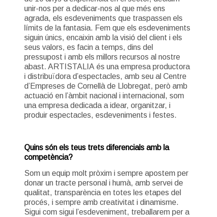
unir-nos per a dedicar-nos al que més ens
agrada, els esdeveniments que traspassen els
límits de la fantasia. Fem que els esdeveniments
siguin únics, encaixin amb la visió del client i els
seus valors, es facin a temps, dins del
pressupost i amb els millors recursos al nostre
abast. ARTISTALIA és una empresa productora
i distribuïdora d’espectacles, amb seu al Centre
d’Empreses de Cornellà de Llobregat, però amb
actuació en l’àmbit nacional i internacional, som
una empresa dedicada a idear, organitzar, i
produir espectacles, esdeveniments i festes.
Quins són els teus trets diferencials amb la
competència?
Som un equip molt pròxim i sempre apostem per
donar un tracte personal i humà, amb servei de
qualitat, transparència en totes les etapes del
procés, i sempre amb creativitat i dinamisme.
Sigui com sigui l’esdeveniment, treballarem per a