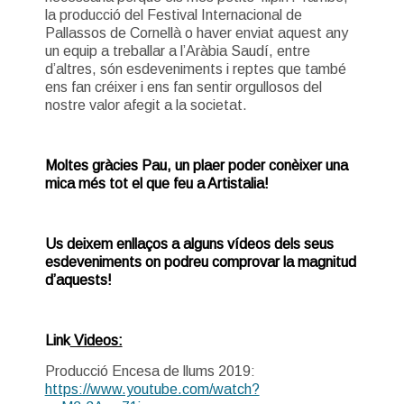
la producció del Festival Internacional de
Pallassos de Cornellà o haver enviat aquest any
un equip a treballar a l’Aràbia Saudí, entre
d’altres, són esdeveniments i reptes que també
ens fan créixer i ens fan sentir orgullosos del
nostre valor afegit a la societat.
Moltes gràcies Pau, un plaer poder conèixer una
mica més tot el que feu a Artistalia!
Us deixem enllaços a alguns vídeos dels seus
esdeveniments on podreu comprovar la magnitud
d’aquests!
Link
Videos:
Producció Encesa de llums 2019:
https://www.youtube.com/watch?