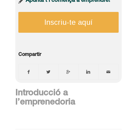
Apunta’t i comença a emprendre!
Inscriu-te aquí
Compartir
Introducció a
l’emprenedoria