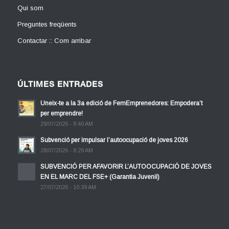
Qui som
Preguntes freqüents
Contactar :: Com arribar
ÚLTIMES ENTRADES
Uneix-te a la 3a edició de FemEmprenedores: Empodera’t
per emprendre!
29/07/2026 - 8:40 AM
Subvenció per impulsar l’autoocupació de joves 2026
28/07/2026 - 8:29 AM
SUBVENCIÓ PER AFAVORIR L’AUTOOCUPACIÓ DE JOVES
EN EL MARC DEL FSE+ (Garantia Juvenil)
27/07/2026 - 10:39 AM