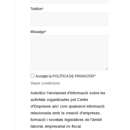
*
Telèfon
*
Missatge
*
Accepto la POLÍTICA DE PRIVACITAT
Veure condicions
Autoritzo l'enviament d'informació sobre les
activitats organitzades pel Centre
d'Empreses així com qualsevol informació
relacionada amb la creació d'empreses,
formació i novetats legislatives de l'àmbit
laboral, empresarial i/o fiscal.