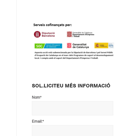
SOL.LICITEU MÉS INFORMACIÓ
*
Nom
*
Email: