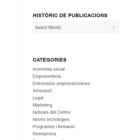
HISTÒRIC DE PUBLICACIONS
CATEGORIES
economia social
Emprenedoria
Entrevistes empresaris/àries
Innovació
Legal
Marketing
Noticies del Centre
Noves tecnologies
Programes i formació
Reempresa