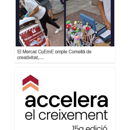
El Mercat CuEmE omple Cornellà de
creativitat,…