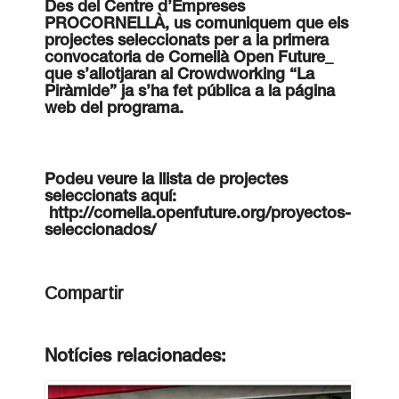
Des del Centre d’Empreses
PROCORNELLÀ, us comuniquem que els
projectes seleccionats per a la primera
convocatoria de Cornellà Open Future_
que s’allotjaran al Crowdworking “La
Piràmide” ja s’ha fet pública a la página
web del programa.
Podeu veure la llista de projectes
seleccionats aquí:
http://cornella.openfuture.org/proyectos-
seleccionados/
Compartir
Notícies relacionades: