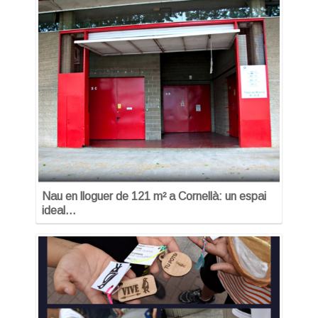
Nau en lloguer de 121 m² a Cornellà: un espai
ideal…