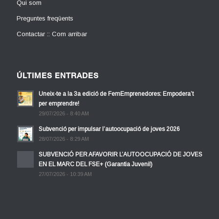
Qui som
Preguntes freqüents
Contactar :: Com arribar
ÚLTIMES ENTRADES
Uneix-te a la 3a edició de FemEmprenedores: Empodera’t
per emprendre!
29/07/2026 - 8:40 AM
Subvenció per impulsar l’autoocupació de joves 2026
28/07/2026 - 8:29 AM
SUBVENCIÓ PER AFAVORIR L’AUTOOCUPACIÓ DE JOVES
EN EL MARC DEL FSE+ (Garantia Juvenil)
27/07/2026 - 10:39 AM