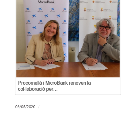
Procornellà i MicroBank renoven la
col·laboració per…
06/05/2020
/