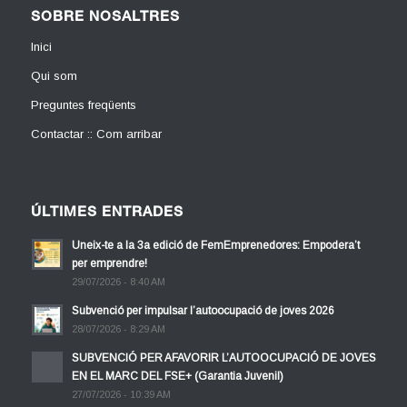
SOBRE NOSALTRES
Inici
Qui som
Preguntes freqüents
Contactar :: Com arribar
ÚLTIMES ENTRADES
Uneix-te a la 3a edició de FemEmprenedores: Empodera’t
per emprendre!
29/07/2026 - 8:40 AM
Subvenció per impulsar l’autoocupació de joves 2026
28/07/2026 - 8:29 AM
SUBVENCIÓ PER AFAVORIR L’AUTOOCUPACIÓ DE JOVES
EN EL MARC DEL FSE+ (Garantia Juvenil)
27/07/2026 - 10:39 AM