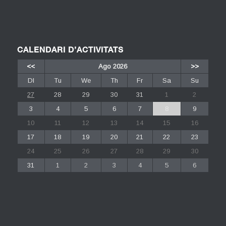
CALENDARI D’ACTIVITATS
<<
Ago 2026
>>
Dl
Tu
We
Th
Fr
Sa
Su
27
28
29
30
31
1
2
3
4
5
6
7
8
9
10
11
12
13
14
15
16
17
18
19
20
21
22
23
24
25
26
27
28
29
30
31
1
2
3
4
5
6