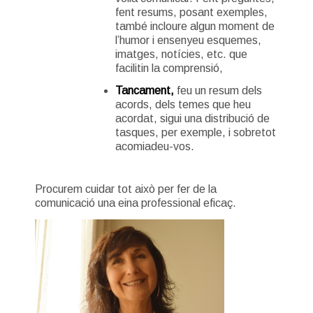
fent resums, posant exemples,
també incloure algun moment de
l’humor i ensenyeu esquemes,
imatges, notícies, etc. que
facilitin la comprensió,
Tancament,
feu un resum dels
acords, dels temes que heu
acordat, sigui una distribució de
tasques, per exemple, i sobretot
acomiadeu-vos.
Procurem cuidar tot això per fer de la
comunicació una eina professional eficaç.