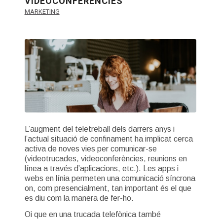
VIDEOCONFERÈNCIES
MARKETING
L’augment del teletreball dels darrers anys i
l’actual situació de confinament ha implicat cerca
activa de noves vies per comunicar-se
(videotrucades, videoconferències, reunions en
línea a través d’aplicacions, etc.). Les apps i
webs en línia permeten una comunicació síncrona
on, com presencialment, tan important és el que
es diu com la manera de fer-ho.
Oi que en una trucada telefònica també