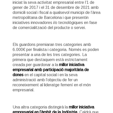
iniciat la seva activitat empresarial entre l’1 de
gener de 2017 i el 31 de desembre de 2021 amb
domicili social i fiscal a qualsevol municipi de l’àrea
metropolitana de Barcelona i que presentin
iniciatives innovadores i/o tecnològiques en fase
de comercialització del producte o servei.
Els guardons premiaran tres categories amb
6.000€ per finalista i categoria. Només es poden
presentar a una de les tres categories. La
primera que destaquem està estrictament
creada per guardonar a la
millor iniciativa
empresarial amb participació majoritària de
dones
en el capital social i en la seva
administració amb l’objectiu de fer un
reconeixement al lideratge femení en el món
empresarial.
Una altra categoria distingirà la
millor iniciativa
empresarial en l’àmbit de la Indústria
. Caldrà que