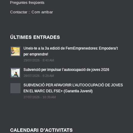
Preguntes freqüents
Contactar :: Com arribar
ÚLTIMES ENTRADES
Uneix-te a la 3a edició de FemEmprenedores: Empodera’t
per emprendre!
29/07/2026 - 8:40 AM
Subvenció per impulsar l’autoocupació de joves 2026
28/07/2026 - 8:29 AM
SUBVENCIÓ PER AFAVORIR L’AUTOOCUPACIÓ DE JOVES
EN EL MARC DEL FSE+ (Garantia Juvenil)
27/07/2026 - 10:39 AM
CALENDARI D’ACTIVITATS