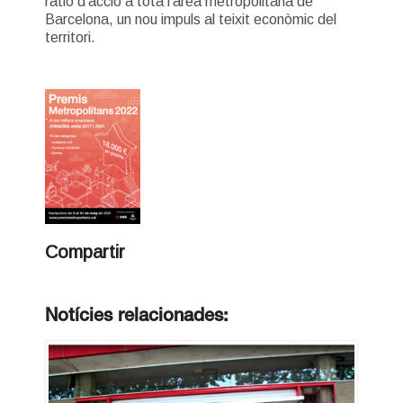
ràtio d’acció a tota l’àrea metropolitana de
Barcelona, un nou impuls al teixit econòmic del
territori.
Compartir
Notícies relacionades: