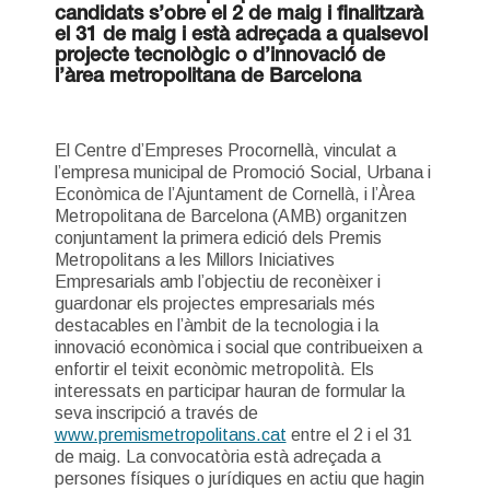
candidats s’obre el 2 de maig i finalitzarà
el 31 de maig i està adreçada a qualsevol
projecte tecnològic o d’innovació de
l’àrea metropolitana de Barcelona
El Centre d’Empreses Procornellà, vinculat a
l’empresa municipal de Promoció Social, Urbana i
Econòmica de l’Ajuntament de Cornellà, i l’Àrea
Metropolitana de Barcelona (AMB) organitzen
conjuntament la primera edició dels Premis
Metropolitans a les Millors Iniciatives
Empresarials amb l’objectiu de reconèixer i
guardonar els projectes empresarials més
destacables en l’àmbit de la tecnologia i la
innovació econòmica i social que contribueixen a
enfortir el teixit econòmic metropolità. Els
interessats en participar hauran de formular la
seva inscripció a través de
www.premismetropolitans.cat
entre el 2 i el 31
de maig. La convocatòria està adreçada a
persones físiques o jurídiques en actiu que hagin