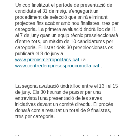
Un cop finalitzat el període de presentació de
candidats el 31 de maig, s’engegarà un
procediment de selecció que anirà eliminant
projectes fins acabar amb nou finalistes, tres per
categoria. La primera avaluació tindrà lloc de l’1
al 7 de juny quan un equip tècnic preseleccionarà
d’entre tots, un màxim de 10 candidatures per
categoria. El llistat dels 30 preseleccionats es
publicarà el 8 de juny a
www.premismetropolitans.cat
i a
www.centredempresesproocornella.cat
.
La segona avaluació tindrà lloc entre el 13 i el 15
de juny. Els 30 hauran de passar per una
entrevista i una presentació de les seves
iniciatives davant un comitè directiu. El procés
donarà com a resultat un total de 9 finalistes,
tres per categoria.