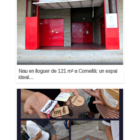
Nau en lloguer de 121 m² a Cornellà: un espai
ideal…