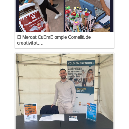
El Mercat CuEmE omple Cornellà de
creativitat,…